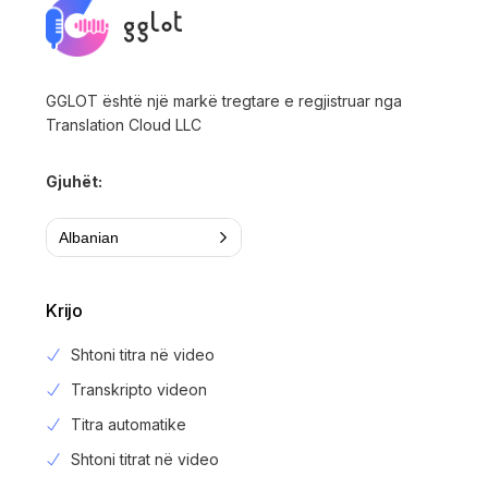
GGLOT është një markë tregtare e regjistruar nga
Translation Cloud LLC
Gjuhët:
Albanian
Krijo
Shtoni titra në video
Transkripto videon
Titra automatike
Shtoni titrat në video