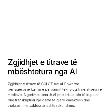
Zgjidhjet e titrave të
mbështetura nga AI
Zgjidhjet e titrave të GGLOT me AI-Powered
përfaqësojnë kulmin e përparimit teknologjik në aksesin e
mediave. Algoritmet tona të AI janë krijuar për të kuptuar
dhe transkriptuar një gamë të gjerë dialektesh dhe
theksesh me saktësi të jashtëzakonshme.