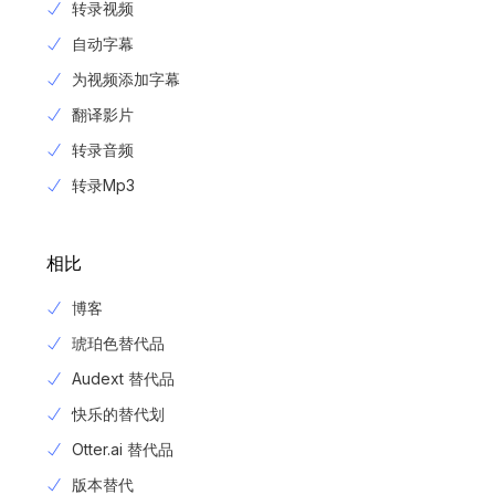
转录视频
自动字幕
为视频添加字幕
翻译影片
转录音频
转录Mp3
相比
博客
琥珀色替代品
Audext 替代品
快乐的替代划
Otter.ai 替代品
版本替代