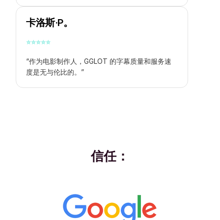
卡洛斯·P。
⭐
⭐
⭐
⭐
⭐
“作为电影制作人，GGLOT 的字幕质量和服务速
度是无与伦比的。”
信任：