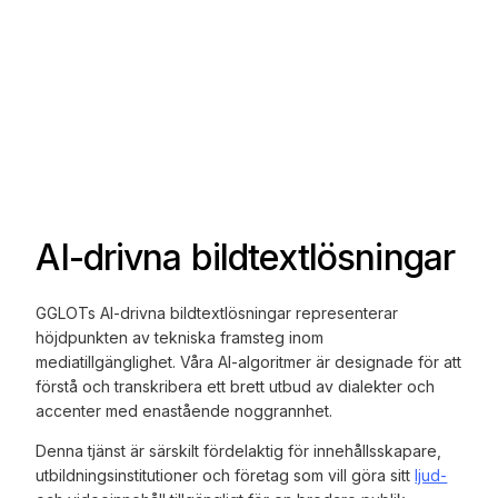
AI-drivna bildtextlösningar
GGLOTs AI-drivna bildtextlösningar representerar
höjdpunkten av tekniska framsteg inom
mediatillgänglighet. Våra AI-algoritmer är designade för att
förstå och transkribera ett brett utbud av dialekter och
accenter med enastående noggrannhet.
Denna tjänst är särskilt fördelaktig för innehållsskapare,
utbildningsinstitutioner och företag som vill göra sitt
ljud-