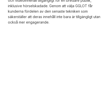
och videoinnehåll tillgängligt för en bredare publik,
inklusive hörselskadade. Genom att välja GGLOT får
kunderna fördelen av den senaste tekniken som
säkerställer att deras innehåll inte bara är tillgängligt utan
också mer engagerande.