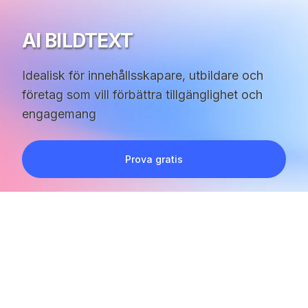
AI BILDTEXT
Idealisk för innehållsskapare, utbildare och
företag som vill förbättra tillgänglighet och
engagemang
Prova gratis