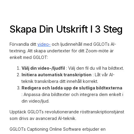
Skapa Din Utskrift I 3 Steg
Förvandla ditt
video-
och ljudinnehåll med GGLOTs AI-
textning. Att skapa undertexter för ditt Zoom-möte är
enkelt med GGLOT:
Välj din video-/ljudfil
: Välj den fil du vill ha bildtext.
Initiera automatisk transkription
: Låt vår AI-
teknik transkribera ditt innehåll korrekt.
Redigera och ladda upp de slutliga bildtexterna
: Anpassa dina bildtexter och integrera dem enkelt i
din video/ljud.
Upptäck GGLOTs revolutionerande rösttranskriptionstjänst
som drivs av avancerad AI-teknik.
GGLOTs Captioning Online Software erbjuder en