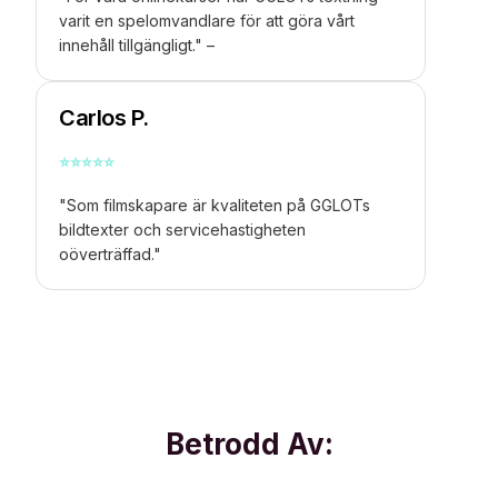
varit en spelomvandlare för att göra vårt
innehåll tillgängligt." –
Carlos P.
⭐
⭐
⭐
⭐
⭐
"Som filmskapare är kvaliteten på GGLOTs
bildtexter och servicehastigheten
oöverträffad."
Betrodd Av: