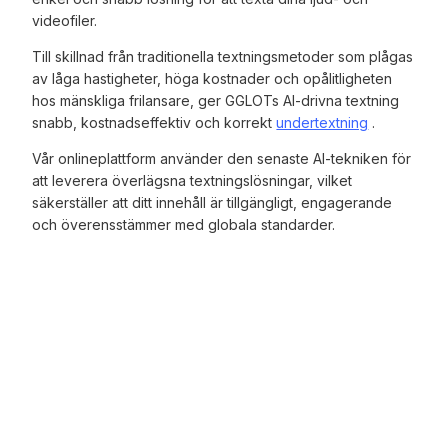
videofiler.
Till skillnad från traditionella textningsmetoder som plågas
av låga hastigheter, höga kostnader och opålitligheten
hos mänskliga frilansare, ger GGLOTs AI-drivna textning
snabb, kostnadseffektiv och korrekt
undertextning
.
Vår onlineplattform använder den senaste AI-tekniken för
att leverera överlägsna textningslösningar, vilket
säkerställer att ditt innehåll är tillgängligt, engagerande
och överensstämmer med globala standarder.