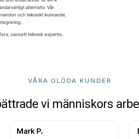
darvänligt alternativ. Vår
mmandon och tekniskt kunnande,
integrering.
öra, oavsett teknisk expertis.
VÅRA GLÖDA KUNDER
bättrade vi människors arbe
Mark P.