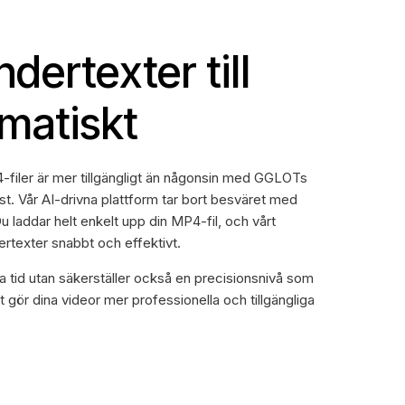
ndertexter till
matiskt
MP4-filer är mer tillgängligt än någonsin med GGLOTs
t. Vår AI-drivna plattform tar bort besväret med
 laddar helt enkelt upp din MP4-fil, och vårt
rtexter snabbt och effektivt.
ra tid utan säkerställer också en precisionsnivå som
et gör dina videor mer professionella och tillgängliga