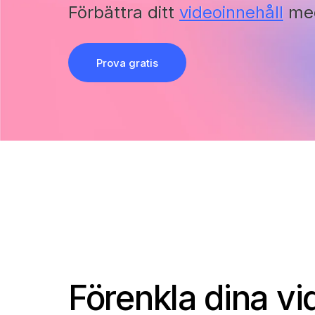
Förbättra ditt
videoinnehåll
med
Prova gratis
Förenkla dina vi