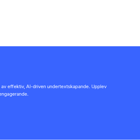
ld av effektiv, AI-driven undertextskapande. Upplev
 engagerande.