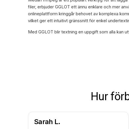
filer, erbjuder GGLOT ett ännu enklare och mer använ
onlineplattform kringgår behovet av komplexa ko
vilket ger ett intuitivt gränssnitt för enkel undertext
Med GGLOT blir textning en uppgift som alla kan utf
Hur för
Sarah L.