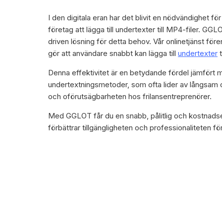
I den digitala eran har det blivit en nödvändighet fö
företag att lägga till undertexter till MP4-filer. GGL
driven lösning för detta behov. Vår onlinetjänst för
gör att användare snabbt kan lägga till
undertexter
t
Denna effektivitet är en betydande fördel jämfört m
undertextningsmetoder, som ofta lider av långsam
och oförutsägbarheten hos frilansentreprenörer.
Med GGLOT får du en snabb, pålitlig och kostnadse
förbättrar tillgängligheten och professionaliteten f