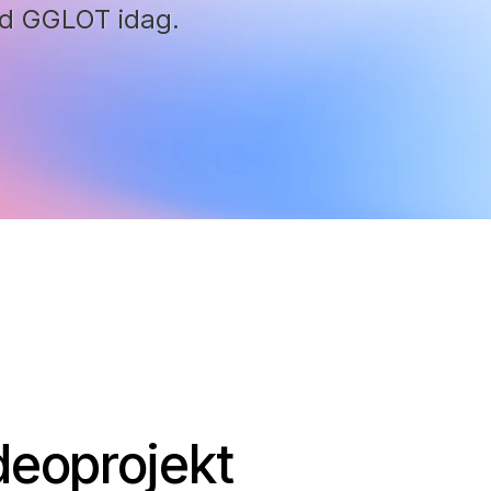
 GGLOT idag.
deoprojekt