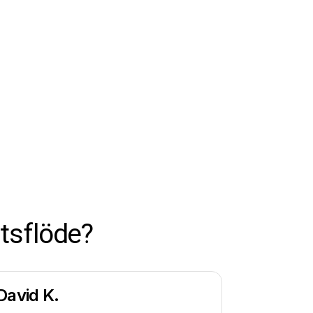
tsflöde?
David K.