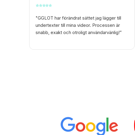
⭐
⭐
⭐
⭐
⭐
"GGLOT har förändrat sättet jag lägger till
undertexter till mina videor. Processen är
snabb, exakt och otroligt användarvänlig!”