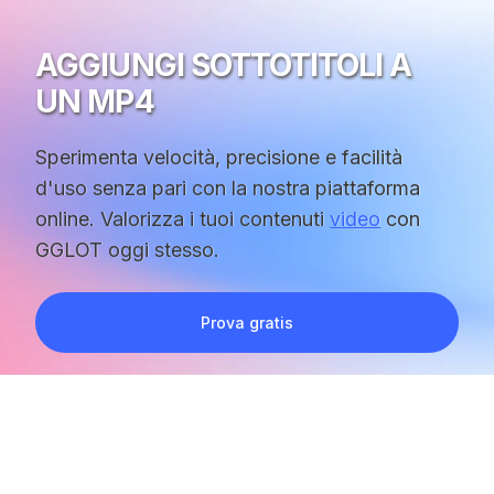
AGGIUNGI SOTTOTITOLI A
UN MP4
Sperimenta velocità, precisione e facilità
d'uso senza pari con la nostra piattaforma
online. Valorizza i tuoi contenuti
video
con
GGLOT oggi stesso.
Prova gratis