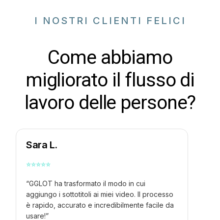
I NOSTRI CLIENTI FELICI
Come abbiamo
migliorato il flusso di
lavoro delle persone?
Sara L.
⭐
⭐
⭐
⭐
⭐
“GGLOT ha trasformato il modo in cui
aggiungo i sottotitoli ai miei video. Il processo
è rapido, accurato e incredibilmente facile da
usare!”