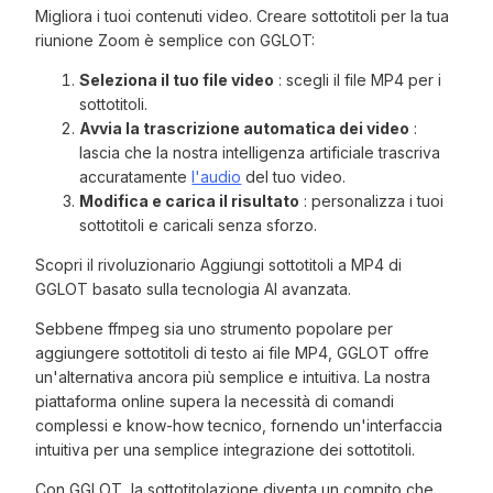
Migliora i tuoi contenuti video. Creare sottotitoli per la tua
riunione Zoom è semplice con GGLOT:
Seleziona il tuo file video
: scegli il file MP4 per i
sottotitoli.
Avvia la trascrizione automatica dei video
:
lascia che la nostra intelligenza artificiale trascriva
accuratamente
l'audio
del tuo video.
Modifica e carica il risultato
: personalizza i tuoi
sottotitoli e caricali senza sforzo.
Scopri il rivoluzionario Aggiungi sottotitoli a MP4 di
GGLOT basato sulla tecnologia AI avanzata.
Sebbene ffmpeg sia uno strumento popolare per
aggiungere sottotitoli di testo ai file MP4, GGLOT offre
un'alternativa ancora più semplice e intuitiva. La nostra
piattaforma online supera la necessità di comandi
complessi e know-how tecnico, fornendo un'interfaccia
intuitiva per una semplice integrazione dei sottotitoli.
Con GGLOT, la sottotitolazione diventa un compito che