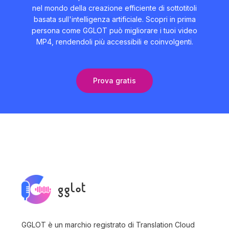
nel mondo della creazione efficiente di sottotitoli
basata sull'intelligenza artificiale. Scopri in prima
persona come GGLOT può migliorare i tuoi video
MP4, rendendoli più accessibili e coinvolgenti.
Prova gratis
GGLOT è un marchio registrato di Translation Cloud