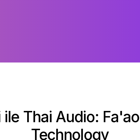
isi ile Thai Audio: Fa'a
Technology