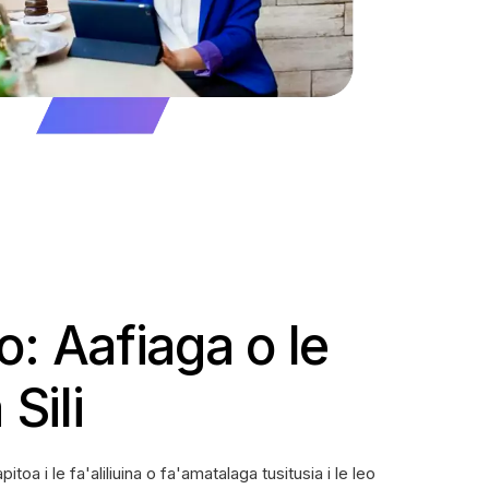
dio: Aafiaga o le
Sili
a i le fa'aliliuina o fa'amatalaga tusitusia i le leo