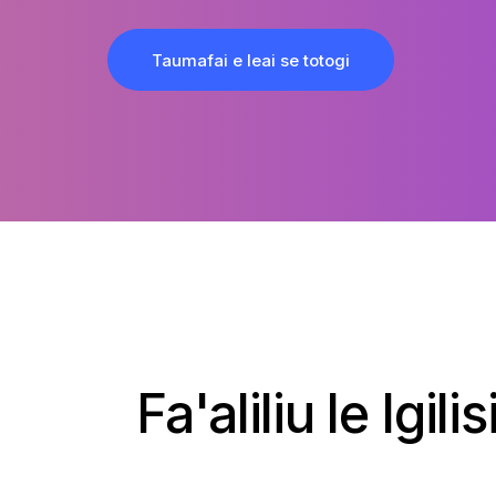
Taumafai e leai se totogi
Fa'aliliu le Igil