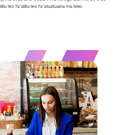
iu leo fa'aliliu leo fa'atuatuaina ma lelei.