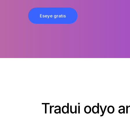
Eseye gratis
Tradui odyo an