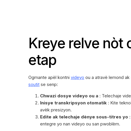
Kreye relve nòt 
etap
Ogmante apèl kontni
videyo
ou a atravè lemond ak 
soutit
se senp:
Chwazi dosye videyo ou a
: Telechaje vide
Inisye transkripsyon otomatik
: Kite tekno
avèk presizyon.
Edite ak telechaje dènye sous-titres yo
:
entegre yo nan videyo ou san pwoblèm.