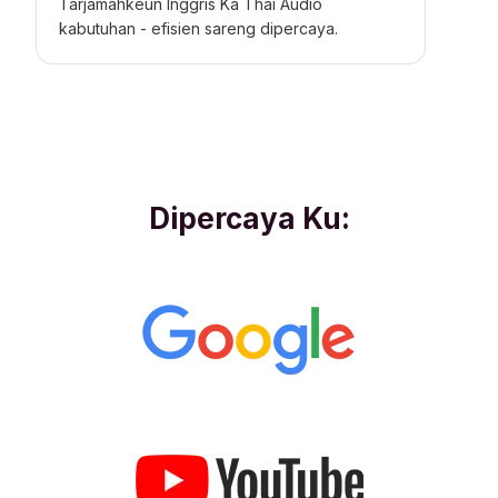
Tarjamahkeun Inggris Ka Thai Audio
kabutuhan - efisien sareng dipercaya.
Dipercaya Ku: