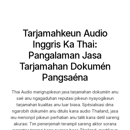
Tarjamahkeun Audio
Inggris Ka Thai:
Pangalaman Jasa
Tarjamahan Dokumén
Pangsaéna
Thai Audio mangrupikeun jasa tarjamahan dokumén anu
saé anu ngagaduhan reputasi pikeun nyayogikeun
tarjamahan kualitas anu luar biasa. Spésialisasi dina
ngarobih dokumén anu ditulis kana audio Thailand, jasa
ieu menonjol pikeun perhatian anu taliti kana detil sareng
akurasi. Tim penerjemah terampil sareng aktor sorana