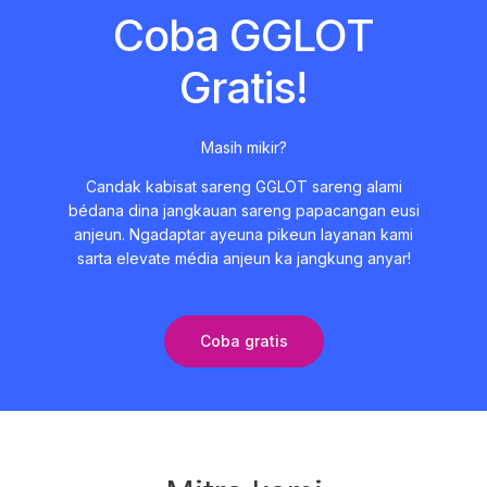
Coba GGLOT
Gratis!
Masih mikir?
Candak kabisat sareng GGLOT sareng alami
bédana dina jangkauan sareng papacangan eusi
anjeun. Ngadaptar ayeuna pikeun layanan kami
sarta elevate média anjeun ka jangkung anyar!
Coba gratis