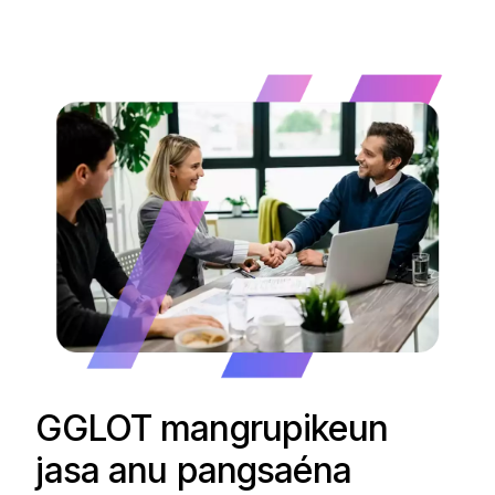
GGLOT mangrupikeun
jasa anu pangsaéna