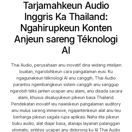
Tarjamahkeun Audio
Inggris Ka Thailand:
Ngahirupkeun Konten
Anjeun sareng Téknologi
AI
Thai Audio, perusahaan anu inovatif dina widang intelijen
buatan, ngarobihkeun cara pangalaman eusi. Ku
ngagunakeun téknologi AI anu canggih, Thai Audio
parantos ngembangkeun sistem canggih anu sanggup
ngarobih téks janten ucapan anu alami, anu disada sacara
alami, khusus disaluyukeun pikeun basa Thailand.
Pendekatan inovatif ieu nawiskeun pangalaman auditory
anu mulus sareng immersive, ngajantenkeun alat anu teu
berharga pikeun sagala rupa aplikasi. Naha éta pikeun
buku audio, alat diajar basa, atanapi layanan palanggan
otomatis, sintésis ucapan anu didorong ku AI Thai Audio