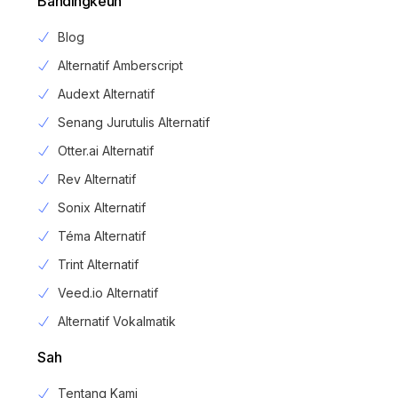
Bandingkeun
Blog
Alternatif Amberscript
Audext Alternatif
Senang Jurutulis Alternatif
Otter.ai Alternatif
Rev Alternatif
Sonix Alternatif
Téma Alternatif
Trint Alternatif
Veed.io Alternatif
Alternatif Vokalmatik
Sah
Tentang Kami