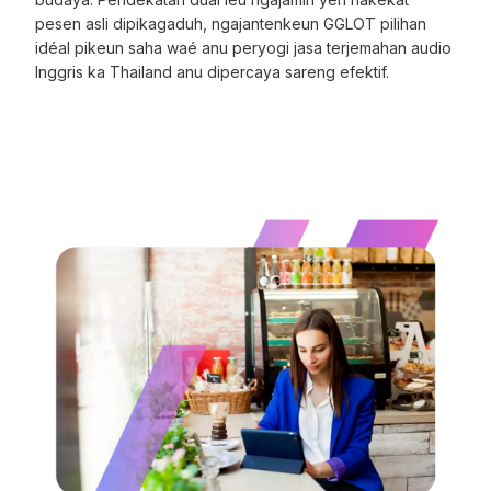
pesen asli dipikagaduh, ngajantenkeun GGLOT pilihan
idéal pikeun saha waé anu peryogi jasa terjemahan audio
Inggris ka Thailand anu dipercaya sareng efektif.