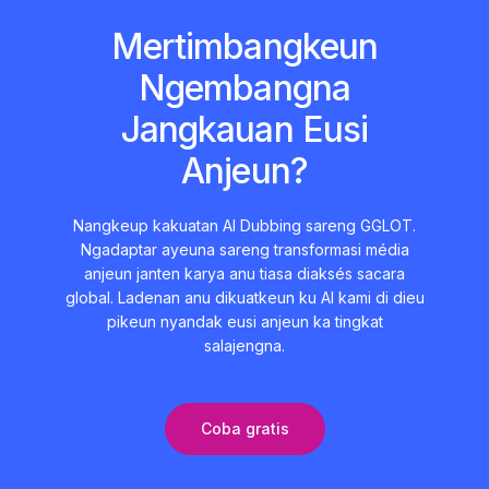
Mertimbangkeun
Ngembangna
Jangkauan Eusi
Anjeun?
Nangkeup kakuatan AI Dubbing sareng GGLOT.
Ngadaptar ayeuna sareng transformasi média
anjeun janten karya anu tiasa diaksés sacara
global. Ladenan anu dikuatkeun ku AI kami di dieu
pikeun nyandak eusi anjeun ka tingkat
salajengna.
Coba gratis