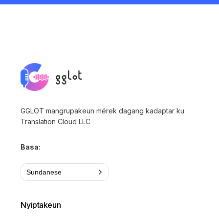
GGLOT mangrupakeun mérek dagang kadaptar ku
Translation Cloud LLC
Basa:
Sundanese
Nyiptakeun