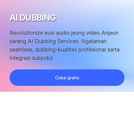
AI DUBBING
Revolutionize eusi audio jeung video Anjeun
sareng AI Dubbing Services. Ngalaman
seamless, dubbing-kualitas profésional sarta
integrasi subjudul
Coba gratis