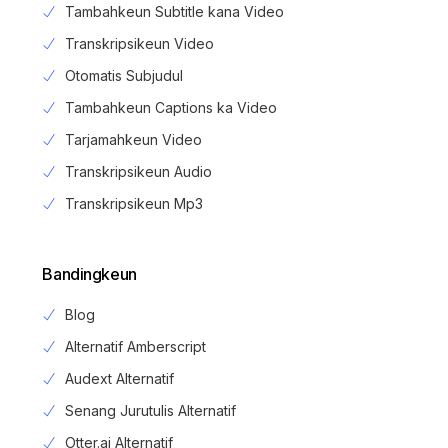
Tambahkeun Subtitle kana Video
Transkripsikeun Video
Otomatis Subjudul
Tambahkeun Captions ka Video
Tarjamahkeun Video
Transkripsikeun Audio
Transkripsikeun Mp3
Bandingkeun
Blog
Alternatif Amberscript
Audext Alternatif
Senang Jurutulis Alternatif
Otter.ai Alternatif