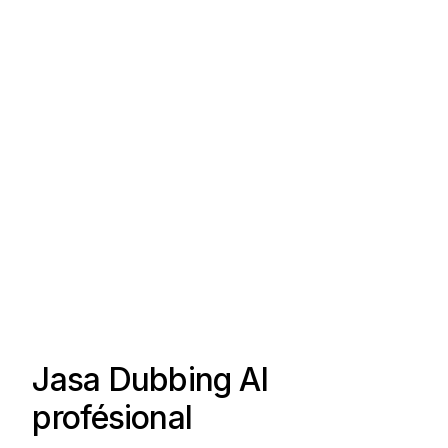
Jasa Dubbing AI
profésional