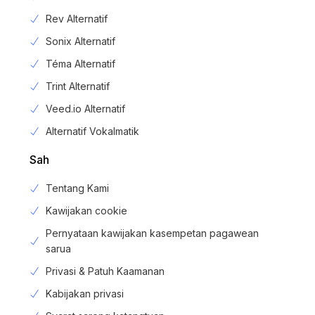
Rev Alternatif
Sonix Alternatif
Téma Alternatif
Trint Alternatif
Veed.io Alternatif
Alternatif Vokalmatik
Sah
Tentang Kami
Kawijakan cookie
Pernyataan kawijakan kasempetan pagawean
sarua
Privasi & Patuh Kaamanan
Kabijakan privasi
Login