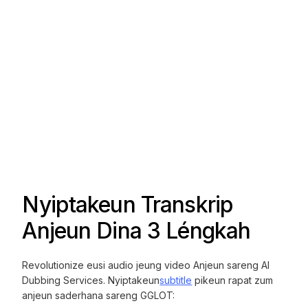
Nyiptakeun Transkrip
Anjeun Dina 3 Léngkah
Revolutionize eusi audio jeung video Anjeun sareng AI
Dubbing Services. Nyiptakeun
subtitle
pikeun rapat zum
anjeun saderhana sareng GGLOT: