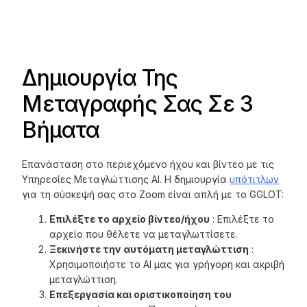
Δημιουργία Της
Μεταγραφής Σας Σε 3
Βήματα
Επανάσταση στο περιεχόμενο ήχου και βίντεο με τις
Υπηρεσίες Μεταγλώττισης AI. Η δημιουργία
υπότιτλων
για τη σύσκεψή σας στο Zoom είναι απλή με το GGLOT:
Επιλέξτε το αρχείο βίντεο/ήχου
: Επιλέξτε το
αρχείο που θέλετε να μεταγλωττίσετε.
Ξεκινήστε την αυτόματη μεταγλώττιση
:
Χρησιμοποιήστε το AI μας για γρήγορη και ακριβή
μεταγλώττιση.
Επεξεργασία και οριστικοποίηση του