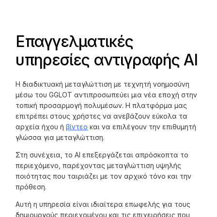
Επαγγελματικές
υπηρεσίες αντιγραφής AI
Η διαδικτυακή μεταγλώττιση με τεχνητή νοημοσύνη
μέσω του GGLOT αντιπροσωπεύει μια νέα εποχή στην
τοπική προσαρμογή πολυμέσων. Η πλατφόρμα μας
επιτρέπει στους χρήστες να ανεβάζουν εύκολα τα
αρχεία ήχου ή
βίντεο
και να επιλέγουν την επιθυμητή
γλώσσα για μεταγλώττιση.
Στη συνέχεια, το AI επεξεργάζεται απρόσκοπτα το
περιεχόμενο, παρέχοντας μεταγλώττιση υψηλής
ποιότητας που ταιριάζει με τον αρχικό τόνο και την
πρόθεση.
Αυτή η υπηρεσία είναι ιδιαίτερα επωφελής για τους
δημιουργούς περιεχομένου και τις επιχειρήσεις που