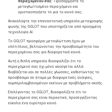
περιεχομένου σας
: Προσαρμόστε το
μεταγλωττισμένο περιεχόμενο και
οριστικοποιήστε το για το κοινό σας.
Ανακαλύψτε την επαναστατική υπηρεσία μεταγραφής
φωνής της GGLOT που υποστηρίζεται από προηγμένη
τεχνολογία AI.
Το GGLOT προσφέρει μεταγλώττιση ήχου με
υπότιτλους, βελτιώνοντας την προσβασιμότητα του
περιεχομένου σας για διαφορετικά κοινά.
Αυτή η διπλή υπηρεσία διασφαλίζει ότι το
περιεχόμενό σας όχι μόνο ακούγεται αλλά
διαβάζεται και σε πολλές γλώσσες, καθιστώντας το
προσβάσιμο σε άτομα με διαφορετικές ανάγκες,
συμπεριλαμβανομένων εκείνων με προβλήματα ακοής.
Επιλέγοντας το GGLOT, διασφαλίζετε ότι το
περιεχόμενό σας είναι περιεκτικό, προσεγγίζοντας
εύκολα ένα ευρύτερο κοινό.