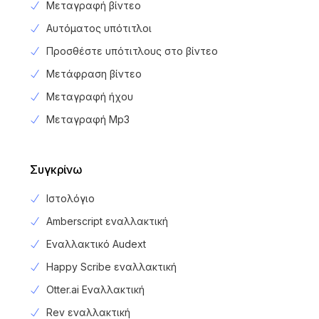
Μεταγραφή βίντεο
Αυτόματος υπότιτλοι
Προσθέστε υπότιτλους στο βίντεο
Μετάφραση βίντεο
Μεταγραφή ήχου
Μεταγραφή Mp3
Συγκρίνω
Ιστολόγιο
Amberscript εναλλακτική
Εναλλακτικό Audext
Happy Scribe εναλλακτική
Otter.ai Εναλλακτική
Rev εναλλακτική