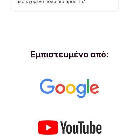
περιεχόμενο πολύ πιο προσιτό."
Εμπιστευμένο από: