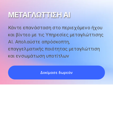
ΜΕΤΑΓΛΏΤΤΙΣΗ AI
Κάντε επανάσταση στο περιεχόμενο ήχου
και βίντεο με τις Υπηρεσίες μεταγλώττισης
AI. Απολαύστε απρόσκοπτη,
επαγγελματικής ποιότητας μεταγλώττιση
και ενσωμάτωση υποτίτλων
Δοκίμασε δωρεάν