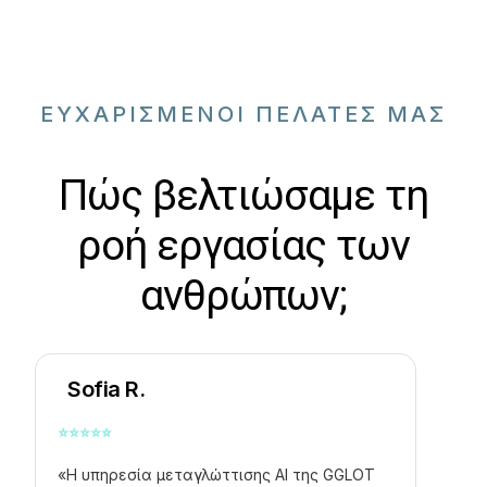
ΕΥΧΑΡΙΣΜΕΝΟΙ ΠΕΛΑΤΕΣ ΜΑΣ
Πώς βελτιώσαμε τη
ροή εργασίας των
ανθρώπων;
Sofia R.
⭐
⭐
⭐
⭐
⭐
«Η υπηρεσία μεταγλώττισης AI της GGLOT