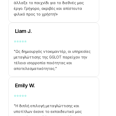
άλλαξε το παιχνίδι για το διεθνές μας
έργο. Γρήγορο, ακριβές και απίστευτα
φιλικό προς το χρήστη!»
Liam J.
⭐
⭐
⭐
⭐
⭐
"Ως δημιουργός ντοκιμαντέρ, οι υπηρεσίες
μεταγλώττισης της GGLOT παρείχαν την
τέλεια ισορροπία ποιότητας και
αποτελεσματικότητας."
Emily W.
⭐
⭐
⭐
⭐
⭐
"Η διπλή επιλογή μεταγλώττισης και
υποτίτλων έκανε το εκπαιδευτικό μας