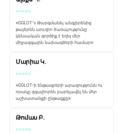
⭐
⭐
⭐
⭐
⭐
«GGLOT's
Թարգմանել անգլերենից
թայերեն աուդիո
ծառայությունը
կենսական գործիք է եղել մեր
միջազգային նախագծերի համար»:
Մարիա Կ.
⭐
⭐
⭐
⭐
⭐
«GGLOT-ի ենթագրերի արագությունն ու
որակը զգալիորեն բարելավել են մեր
աշխատանքի ընթացքը»:
Թոմաս Բ.
⭐
⭐
⭐
⭐
⭐