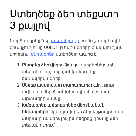
Ստեղծեք ձեր տեքստը
3 քայլով
Բարձրացրեք ձեր
տեսանյութի
համաշխարհային
գրավչությունը GGLOT-ի ենթագրերի ծառայության
միջոցով:
Ենթագրեր
ստեղծելը պարզ է.
Ընտրեք ձեր վիդեո ֆայլը
. վերբեռնեք այն
տեսանյութը, որը ցանկանում եք
ենթավերնագրել:
Սկսեք ավտոմատ տառադարձումը
. թույլ
տվեք, որ մեր AI տեխնոլոգիան ճշգրիտ
արտագրի ձայնը:
Խմբագրեք և վերբեռնեք վերջնական
ենթագրերը
. կարգավորեք ձեր ենթագրերը և
անխափան կերպով ինտեգրեք դրանք ձեր
տեսանյութում: