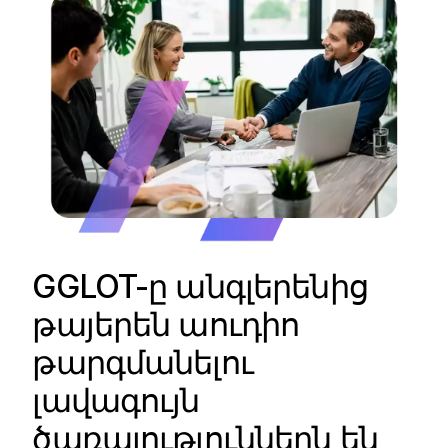
GGLOT-ը անգլերենից
թայերեն աուդիո
թարգմանելու
լավագույն
ծառայություններն են