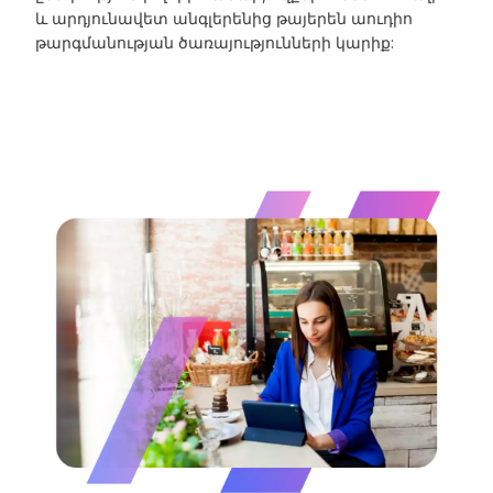
և արդյունավետ անգլերենից թայերեն աուդիո
թարգմանության ծառայությունների կարիք: