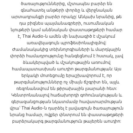
ծառայություններից, մշտապես բարձր են
գնահատել անթերի փորձը և վերջնական
արտադրանքի բարձր որակը: Անկախ նրանից, թե
դա բիզնես պայմանագրերի, ուսումնական
նյութերի կամ անձնական փաստաթղթերի համար
է, Thai Audio-ն ամեն մի նախագիծ է մշակում
առավելագույն պրոֆեսիոնալիզմով:
Ժամանակակից տեխնոլոգիաների և մարդկային
փորձի համադրությունը հանգեցնում է հստակ, լավ
ձևակերպված և մշակութային առումով
համապատասխան աուդիո թարգմանության: Այս
երկակի մոտեցումը երաշխավորում է, որ
թարգմանությունները ոչ միայն ճշգրիտ են, այլև
ռեզոնանսվում են թիրախային լսարանի հետ:
Կենտրոնանալով հաճախորդի գոհունակության և
գերազանցության նկատմամբ հավատարմության
վրա՝ Thai Audio-ն դարձել է լավագույն ծառայություն
նրանց համար, ովքեր փնտրում են փաստաթղթերի
բարձրակարգ թարգմանություն թայերեն աուդիո: