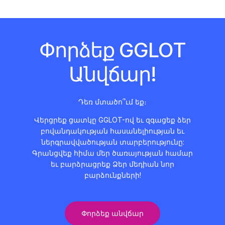
Փորձեք GGLOT
Անվճար!
Դեռ մտածո՞ւմ եք։
Վերցրեք ցատկը GGLOT-ով եւ զգացեք ձեր
բովանդակության հասանելիության եւ
ներգրավվածության տարբերությունը:
Գրանցվեք հիմա մեր ծառայության համար
եւ բարձրացրեք Ձեր մեդիան նոր
բարձունքների!
Փորձեք անվճար