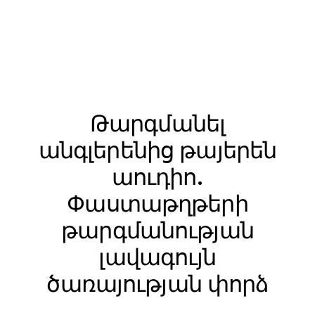
Թարգմանել
անգլերենից թայերեն
աուդիո.
Փաստաթղթերի
թարգմանության
լավագույն
ծառայության փորձ