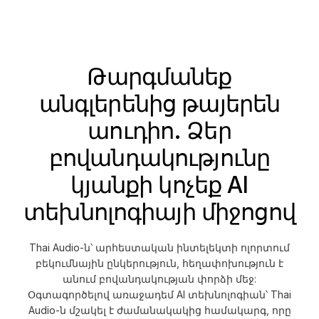
Թարգմանեք
անգլերենից թայերեն
աուդիո. Ձեր
բովանդակությունը
կյանքի կոչեք AI
տեխնոլոգիայի միջոցով
Thai Audio-ն՝ արհեստական ինտելեկտի ոլորտում
բեկումնային ընկերություն, հեղափոխություն է
անում բովանդակության փորձի մեջ:
Օգտագործելով առաջադեմ AI տեխնոլոգիան՝ Thai
Audio-ն մշակել է ժամանակակից համակարգ, որը