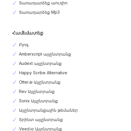
Տառադարձեք աուդիո
Տառադարձեք Mp3
Համեմատեք
Բլոգ
Amberscript այլընտրանք
Audext այլընտրանք
Happy Scribe Alternative
Otter.ai Այլընտրանք
Rev Այլընտրանք
Sonix Այլընտրանք
Այլընտրանքային թեմաներ
Տրինտ այլընտրանք
Veed.io Այլընտրանք