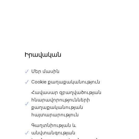
Իրավական
Մեր մասին
ք
Cookie քաղաքականություն
Հավասար զբաղվածության
հնարավորությունների
քաղաքականության
հայտարարություն
Գաղտնիության և
անվտանգության