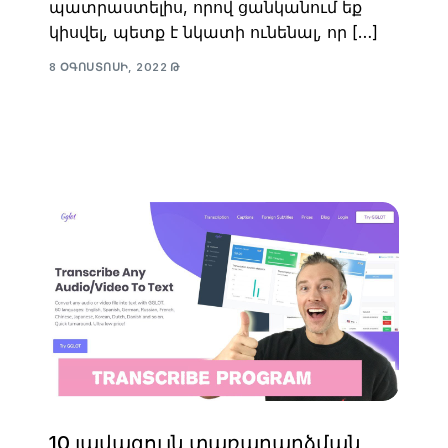
պատրաստելիս, որով ցանկանում եք
կիսվել, պետք է նկատի ունենալ, որ […]
8 ՕԳՈՍՏՈՍԻ, 2022 Թ
10 լավագույն տառադարձման