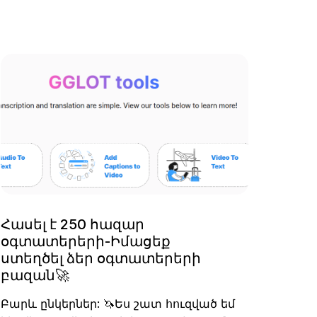
Հասել է 250 հազար
օգտատերերի-Իմացեք
ստեղծել ձեր օգտատերերի
բազան🚀
Բարև ընկերներ: 🦄Ես շատ հուզված եմ