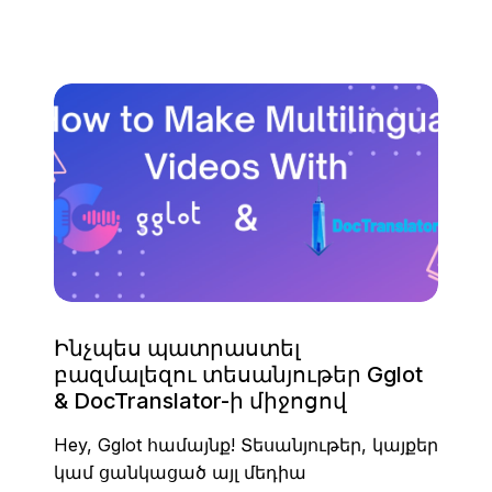
Ինչպես պատրաստել
բազմալեզու տեսանյութեր Gglot
& DocTranslator-ի միջոցով
Hey, Gglot համայնք! Տեսանյութեր, կայքեր
կամ ցանկացած այլ մեդիա