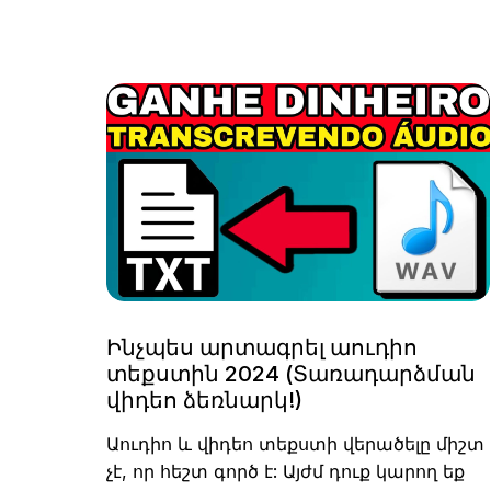
Ինչպես արտագրել աուդիո
տեքստին 2024 (Տառադարձման
վիդեո ձեռնարկ!)
Աուդիո և վիդեո տեքստի վերածելը միշտ
չէ, որ հեշտ գործ է: Այժմ դուք կարող եք