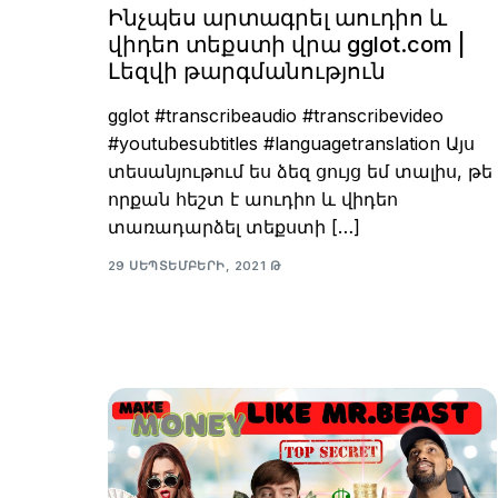
Ինչպես արտագրել աուդիո և
վիդեո տեքստի վրա gglot.com |
Լեզվի թարգմանություն
gglot #transcribeaudio #transcribevideo
#youtubesubtitles #languagetranslation Այս
տեսանյութում ես ձեզ ցույց եմ տալիս, թե
որքան հեշտ է աուդիո և վիդեո
տառադարձել տեքստի […]
29 ՍԵՊՏԵՄԲԵՐԻ, 2021 Թ