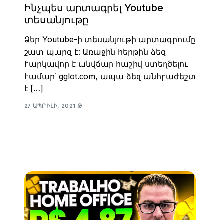
Ինչպես արտագրել Youtube
տեսանյութը
Ձեր Youtube-ի տեսանյութի արտագրումը
շատ պարզ է: Առաջին հերթին ձեզ
հարկավոր է անվճար հաշիվ ստեղծելու
համար՝ gglot.com, ապա ձեզ անհրաժեշտ
է […]
27 ԱՊՐԻԼԻ, 2021 Թ