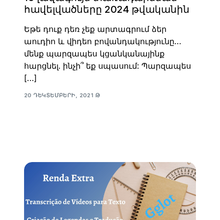
հավելվածները 2024 թվականին
Եթե դուք դեռ չեք արտագրում ձեր
աուդիո և վիդեո բովանդակությունը…
մենք պարզապես կցանկանայինք
հարցնել. ինչի՞ եք սպասում: Պարզապես
[…]
20 ԴԵԿՏԵՄԲԵՐԻ, 2021 Թ