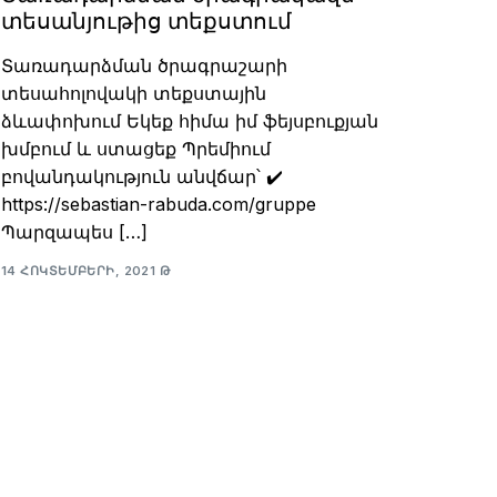
տեսանյութից տեքստում
Տառադարձման ծրագրաշարի
տեսահոլովակի տեքստային
ձևափոխում Եկեք հիմա իմ ֆեյսբուքյան
խմբում և ստացեք Պրեմիում
բովանդակություն անվճար՝ ✔️
https://sebastian-rabuda.com/gruppe
Պարզապես […]
14 ՀՈԿՏԵՄԲԵՐԻ, 2021 Թ