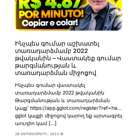
Ինչպես գումար աշխատել
տառադարձմամբ 2022
թվականին – Վաստակեք գումար
թարգմանության և
տառադարձման միջոցով
Ինչպես գումար վաստակել
տառադարձմամբ 2022 թվականին
Թարգմանության և տառադարձման
կայք՝ https://app.gglot.com/register?ref=ha…
gglot կայքի միջոցով կարող եք արտագրել
աուդիո կամ […]
29 ՍԵՊՏԵՄԲԵՐԻ, 2022 Թ