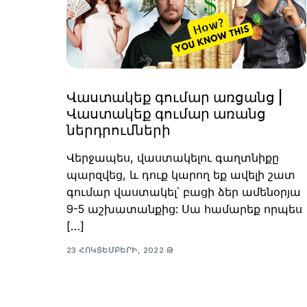
Վաստակեք գումար առցանց |
Վաստակեք գումար առանց
ներդրումների
Վերջապես, վաստակելու գաղտնիքը
պարզվեց, և դուք կարող եք ավելի շատ
գումար վաստակել՝ բացի ձեր ամենօրյա
9-5 աշխատանքից: Սա համարեք որպես
[…]
23 ՀՈԿՏԵՄԲԵՐԻ, 2022 Թ