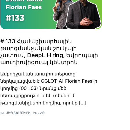
# 133 Համաշխարհային
թարգմանչական շուկայի
չափում, DeepL Hiring, Եվրոպայի
աուդիովիզուալ կենտրոն
Ամբողջական աուդիո տեքստը
ներկայացված է GGLOT AI Florian Faes-ի
կողմից (00 : 03) Նրանք մեծ
հետաքրքրություն են տեսնում
թարգմանիչների կողմից, որոնք […]
23 ՍԵՊՏԵՄԲԵՐԻ, 2022Թ