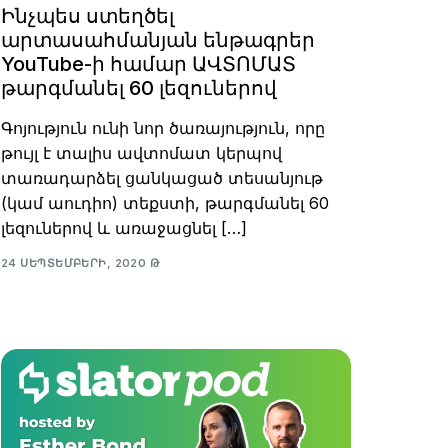
Ինչպես ստեղծել
արտասահմանյան ենթագրեր
YouTube-ի համար ԱՎՏՈՄԱՏ
թարգմանել 60 լեզուներով
Գոյություն ունի նոր ծառայություն, որը
թույլ է տալիս ավտոմատ կերպով
տառադարձել ցանկացած տեսանյութ
(կամ աուդիո) տեքստի, թարգմանել 60
լեզուներով և առաջացնել […]
24 ՍԵՊՏԵՄԲԵՐԻ, 2020 Թ