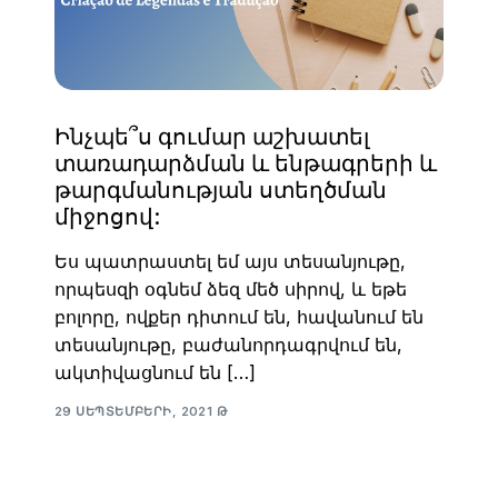
Ինչպե՞ս գումար աշխատել
տառադարձման և ենթագրերի և
թարգմանության ստեղծման
միջոցով:
Ես պատրաստել եմ այս տեսանյութը,
որպեսզի օգնեմ ձեզ մեծ սիրով, և եթե
բոլորը, ովքեր դիտում են, հավանում են
տեսանյութը, բաժանորդագրվում են,
ակտիվացնում են […]
29 ՍԵՊՏԵՄԲԵՐԻ, 2021 Թ