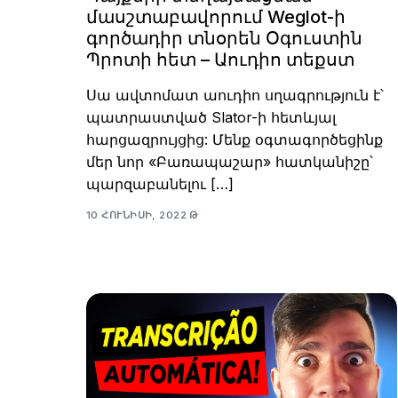
մասշտաբավորում Weglot-ի
գործադիր տնօրեն Օգուստին
Պրոտի հետ – Աուդիո տեքստ
Սա ավտոմատ աուդիո սղագրություն է՝
պատրաստված Slator-ի հետևյալ
հարցազրույցից: Մենք օգտագործեցինք
մեր նոր «Բառապաշար» հատկանիշը՝
պարզաբանելու […]
10 ՀՈՒՆԻՍԻ, 2022 Թ