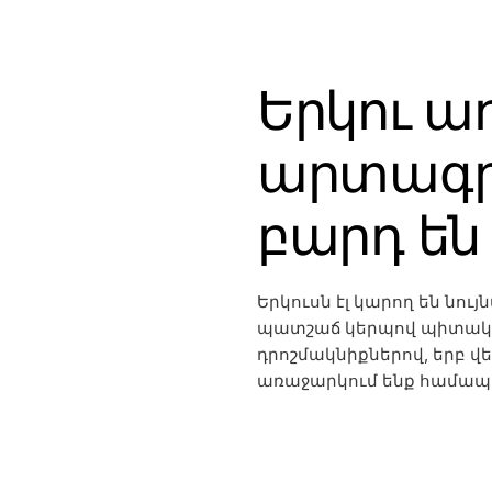
Երկու ա
արտագրո
բարդ են
Երկուսն էլ կարող են նույ
պատշաճ կերպով պիտակա
դրոշմակնիքներով, երբ վեր
առաջարկում ենք համա