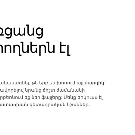
ռցանց
ղներն էլ
նականացնել, թե երբ են խոսում այլ մարդիկ՝
վորելով նրանց ճիշտ ժամանակի
բեռնում եք ձեր ֆայլերը: Մենք երկուսս էլ
պատասխան կետադրական նշաններ: