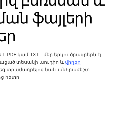
վ բեռնման և
ման ֆայլերի
եր
SRT, PDF կամ TXT - մեր երկու ծրագրերն էլ
կացած տեսակի աուդիո և
վիդեո
եզ տրամադրելով նաև անհրաժեշտ
ց հետո: