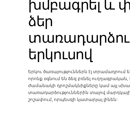
խմբագրել և 
ձեր
տառադարձու
երկուսով
Երկու ծառայություններն էլ տրամադրում
որոնք օգնում են ձեզ բռնել ուղղագրական
ժամանակի դրոշմակնիքները կամ այլ սխալ
տառադարձություններին տալով մարդկայ
շոշափում, որպեսզի կատարյալ լինեն: