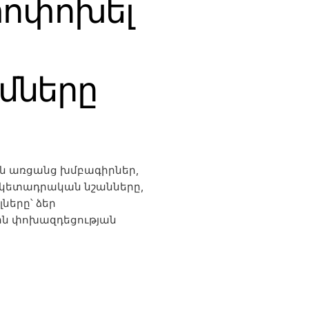
փոփոխել
մները
 են առցանց խմբագիրներ,
, կետադրական նշանները,
ները՝ ձեր
ին փոխազդեցության