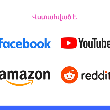
Վստահված է.