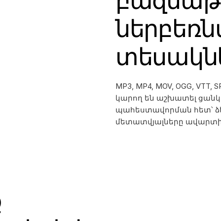
բազմաթի
ներբեռն
տեսակն
MP3, MP4, MOV, OGG, VTT, 
կարող են աշխատել ցան
պահեստավորման հետ՝ ձ
մետատվյալները ավարտի
ք