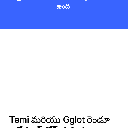
ఉంది:
Temi మరియు Gglot రెండూ