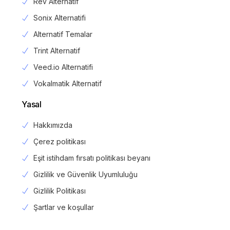
Rev Alternatif
Sonix Alternatifi
Alternatif Temalar
Trint Alternatif
Veed.io Alternatifi
Vokalmatik Alternatif
Yasal
Hakkımızda
Çerez politikası
Eşit istihdam fırsatı politikası beyanı
Gizlilik ve Güvenlik Uyumluluğu
Gizlilik Politikası
Login
Şartlar ve koşullar