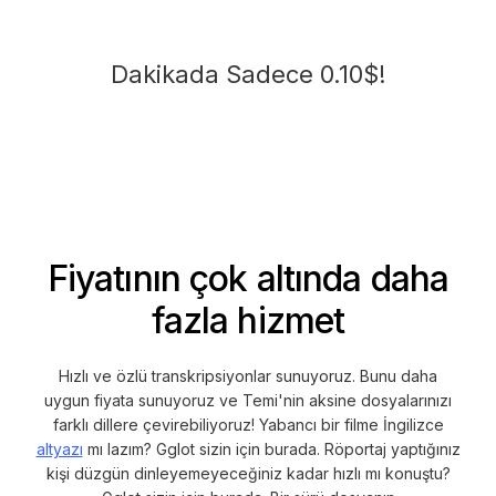
Dakikada Sadece 0.10$!
Fiyatının çok altında daha
fazla hizmet
Hızlı ve özlü transkripsiyonlar sunuyoruz. Bunu daha
uygun fiyata sunuyoruz ve Temi'nin aksine dosyalarınızı
farklı dillere çevirebiliyoruz! Yabancı bir filme İngilizce
altyazı
mı lazım? Gglot sizin için burada. Röportaj yaptığınız
kişi düzgün dinleyemeyeceğiniz kadar hızlı mı konuştu?