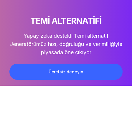
TEMI ALTERNATIFI
Yapay zeka destekli Temi alternatif
Jeneratörümüz hızı, doğruluğu ve verimliliğiyle
piyasada öne çıkıyor
Ücretsiz deneyin