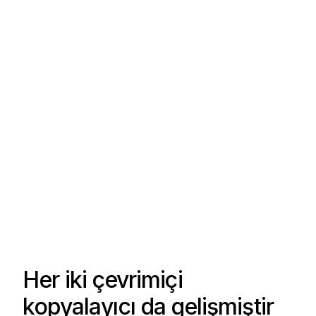
Her iki çevrimiçi
kopyalayıcı da gelişmiştir