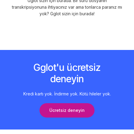
Gglot sizin için burada. Bir sürü dosyanın
transkripsiyonuna ihtiyacınız var ama tonlarca paranız mı
yok? Gglot sizin için burada!
Gglot'u ücretsiz
deneyin
Kredi kartı yok. İndirme yok. Kötü hileler yok.
Ücretsiz deneyin