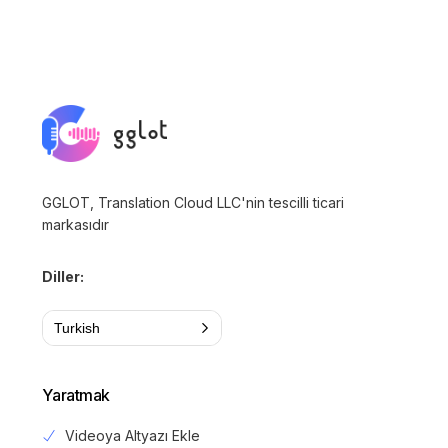
GGLOT, Translation Cloud LLC'nin tescilli ticari
markasıdır
Diller:
Turkish
Yaratmak
Videoya Altyazı Ekle