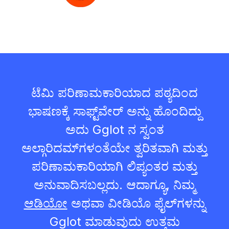
ಟೆಮಿ ಪರಿಣಾಮಕಾರಿಯಾದ ಪಠ್ಯದಿಂದ
ಭಾಷಣಕ್ಕೆ ಸಾಫ್ಟ್‌ವೇರ್ ಅನ್ನು ಹೊಂದಿದ್ದು
ಅದು Gglot ನ ಸ್ವಂತ
ಅಲ್ಗಾರಿದಮ್‌ಗಳಂತೆಯೇ ತ್ವರಿತವಾಗಿ ಮತ್ತು
ಪರಿಣಾಮಕಾರಿಯಾಗಿ ಲಿಪ್ಯಂತರ ಮತ್ತು
ಅನುವಾದಿಸಬಲ್ಲದು. ಆದಾಗ್ಯೂ, ನಿಮ್ಮ
ಆಡಿಯೋ
ಅಥವಾ ವೀಡಿಯೊ ಫೈಲ್‌ಗಳನ್ನು
Gglot ಮಾಡುವುದು ಉತ್ತಮ