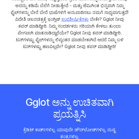
ಅದನ್ನು ಕಡಿಮೆ ಬೆಲೆಗೆ ನೀಡುತ್ತೇವೆ - ಮತ್ತು ಟೆಮಿಗಿಂತ ಭಿನ್ನವಾಗಿ ನಿಮ್ಮ
ಫೈಲ್‌ಗಳನ್ನು ಬೇರೆ ಬೇರೆ ಭಾಷೆಗಳಿಗೆ ಅನುವಾದಿಸಲು ನಮಗೆ ಸಾಧ್ಯವಾಗುತ್ತದೆ!
ವಿದೇಶಿ ಚಲನಚಿತ್ರಕ್ಕೆ ಇಂಗ್ಲಿಷ್
ಉಪಶೀರ್ಷಿಕೆಗಳು
ಬೇಕೇ? Gglot ನೀವು
ಕವರ್ ಮಾಡಿದ್ದೀರಿ. ನಿಮ್ಮ ಸಂದರ್ಶಕರು ಸರಿಯಾಗಿ ಕೇಳಲು ತುಂಬಾ
ವೇಗವಾಗಿ ಮಾತನಾಡಿದ್ದಾರೆಯೇ? Gglot ನೀವು ಕವರ್ ಮಾಡಿದ್ದೀರಿ.
ಟನ್‌ಗಳಷ್ಟು ಫೈಲ್‌ಗಳನ್ನು ಲಿಪ್ಯಂತರ ಮಾಡಬೇಕಾಗಿದೆ ಆದರೆ ನಿಮ್ಮ ಬಳಿ
ಟನ್‌ಗಳಷ್ಟು ಹಣವಿಲ್ಲವೇ? Gglot ನೀವು ಕವರ್ ಮಾಡಿದ್ದೀರಿ!
Gglot ಅನ್ನು ಉಚಿತವಾಗಿ
ಪ್ರಯತ್ನಿಸಿ
ಕ್ರೆಡಿಟ್ ಕಾರ್ಡ್‌ಗಳಿಲ್ಲ. ಯಾವುದೇ ಡೌನ್‌ಲೋಡ್‌ಗಳಿಲ್ಲ. ದುಷ್ಟ
ತಂತ್ರಗಳಿಲ್ಲ.