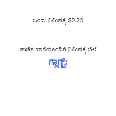
ಒಂದು ನಿಮಿಷಕ್ಕೆ $0.25
ಉಚಿತ ಖಾತೆಯೊಂದಿಗೆ ನಿಮಿಷಕ್ಕೆ ಬೆಲೆ
ಗ್ಲಾಗ್ಟ್: