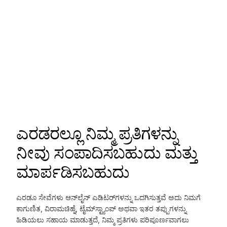
ಎರಡರಲ್ಲೂ ನಿಮ್ಮ ಪ್ರತಿಗಳನ್ನು
ನೀವು ಸಂಪಾದಿಸಬಹುದು ಮತ್ತು
ಮಾರ್ಪಡಿಸಬಹುದು
ಎರಡೂ ಸೇವೆಗಳು ಆನ್‌ಲೈನ್ ಎಡಿಟರ್‌ಗಳನ್ನು ಒದಗಿಸುತ್ತವೆ ಅದು ನಿಮಗೆ
ಕಾಗುಣಿತ, ವಿರಾಮಚಿಹ್ನೆ, ಟೈಮ್‌ಸ್ಟ್ಯಾಂಪ್ ಅಥವಾ ಇತರ ತಪ್ಪುಗಳನ್ನು
ಹಿಡಿಯಲು ಸಹಾಯ ಮಾಡುತ್ತದೆ, ನಿಮ್ಮ ಪ್ರತಿಗಳು ಪರಿಪೂರ್ಣವಾಗಲು