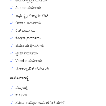
ಅಂಬರ್‌ಸ್ಕ್ರಿಪ್ಟ್ ಪರ್ಯಾಯ
Audext ಪರ್ಯಾಯ
ಹ್ಯಾಪಿ ಸ್ಕ್ರೈಬ್ ಆಲ್ಟರ್ನೇಟಿವ್
Otter.ai ಪರ್ಯಾಯ
ರೆವ್ ಪರ್ಯಾಯ
ಸೋನಿಕ್ಸ್ ಪರ್ಯಾಯ
ಪರ್ಯಾಯ ಥೀಮ್‌ಗಳು
ಟ್ರಿಂಟ್ ಪರ್ಯಾಯ
Veed.io ಪರ್ಯಾಯ
ವೋಕಲ್ಮ್ಯಾಟಿಕ್ ಪರ್ಯಾಯ
ಕಾನೂನುಬದ್ಧ
ನಮ್ಮ ಬಗ್ಗೆ
ಕುಕಿ ನೀತಿ
ಸಮಾನ ಉದ್ಯೋಗ ಅವಕಾಶ ನೀತಿ ಹೇಳಿಕೆ