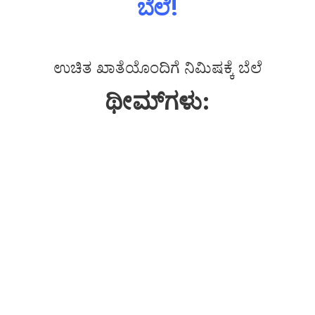
ಬೆಲೆ!
ಉಚಿತ ಖಾತೆಯೊಂದಿಗೆ ನಿಮಿಷಕ್ಕೆ ಬೆಲೆ
ಥೀಮ್‌ಗಳು: