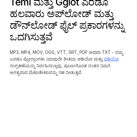
Temi ಮತ್ತು Gglot ಎರಡೂ
ಹಲವಾರು ಅಪ್‌ಲೋಡ್ ಮತ್ತು
ಡೌನ್‌ಲೋಡ್ ಫೈಲ್ ಪ್ರಕಾರಗಳನ್ನು
ಒದಗಿಸುತ್ತವೆ
MP3, MP4, MOV, OGG, VTT, SRT, PDF ಅಥವಾ TXT - ನಮ್ಮ
ಎರಡೂ ಪ್ರೋಗ್ರಾಂಗಳು ಯಾವುದೇ ರೀತಿಯ ಆಡಿಯೋ ಮತ್ತು
ವಿಡಿಯೋ
ಸಂಗ್ರಹಣೆಯನ್ನು ನಿರ್ವಹಿಸಬಲ್ಲವು, ಪೂರ್ಣಗೊಂಡ ನಂತರ ನಿಮಗೆ
ಅಗತ್ಯವಾದ ಮೆಟಾಡೇಟಾವನ್ನು ಸಹ ನೀಡುತ್ತವೆ.