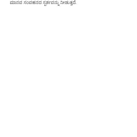
ಮಾನವ ಸಂವಹನದ ಸ್ಪರ್ಶವನ್ನು ನೀಡುತ್ತದೆ.