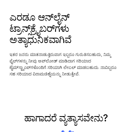
ಎರಡೂ ಆನ್‌ಲೈನ್
ಟ್ರಾನ್ಸ್‌ಕ್ರೈಬರ್‌ಗಳು
ಅತ್ಯಾಧುನಿಕವಾಗಿವೆ
ಇತರ ಜನರು ಮಾತನಾಡುತ್ತಿರುವಾಗ ಇಬ್ಬರೂ ಗುರುತಿಸಬಹುದು, ನಿಮ್ಮ
ಫೈಲ್‌ಗಳನ್ನು ನೀವು ಅಪ್‌ಲೋಡ್ ಮಾಡಿದಾಗ ಸರಿಯಾದ
ಟೈಮ್‌ಸ್ಟ್ಯಾಂಪ್‌ಗಳೊಂದಿಗೆ ಸರಿಯಾಗಿ ಲೇಬಲ್ ಮಾಡಬಹುದು. ನಾವಿಬ್ಬರೂ
ಸಹ ಸರಿಯಾದ ವಿರಾಮಚಿಹ್ನೆಯನ್ನು ನೀಡುತ್ತೇವೆ.
ಹಾಗಾದರೆ ವ್ಯತ್ಯಾಸವೇನು?