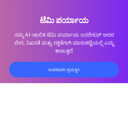
ಟೆಮಿ ಪರ್ಯಾಯ
ನಮ್ಮ AI-ಚಾಲಿತ ಟೆಮಿ ಪರ್ಯಾಯ ಜನರೇಟರ್ ಅದರ
ವೇಗ, ನಿಖರತೆ ಮತ್ತು ದಕ್ಷತೆಗಾಗಿ ಮಾರುಕಟ್ಟೆಯಲ್ಲಿ ಎದ್ದು
ಕಾಣುತ್ತದೆ
ಉಚಿತವಾಗಿ ಪ್ರಯತ್ನಿಸಿ