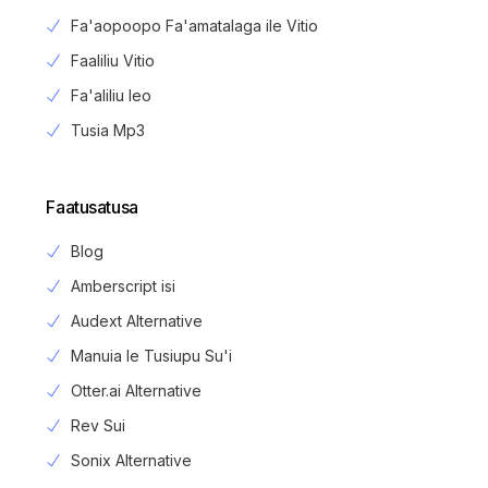
Fa'aopoopo Fa'amatalaga ile Vitio
Faaliliu Vitio
Fa'aliliu leo
Tusia Mp3
Faatusatusa
Blog
Amberscript isi
Audext Alternative
Manuia le Tusiupu Su'i
Otter.ai Alternative
Rev Sui
Sonix Alternative