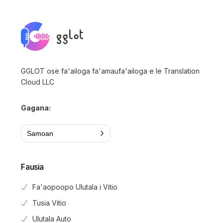
GGLOT ose fa'ailoga fa'amaufa'ailoga e le Translation
Cloud LLC
Gagana:
Samoan
Fausia
Fa'aopoopo Ulutala i Vitio
Tusia Vitio
Ulutala Auto