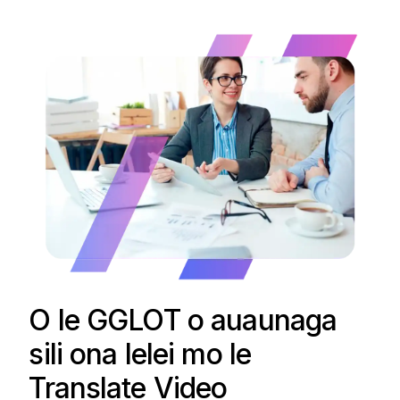
O le GGLOT o auaunaga
sili ona lelei mo le
Translate Video