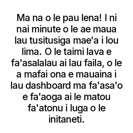
Ma na o le pau lena! I ni
nai minute o le ae maua
lau tusitusiga mae'a i lou
lima. O le taimi lava e
fa'asalalau ai lau faila, o le
a mafai ona e mauaina i
lau dashboard ma fa'asa'o
e fa'aoga ai le matou
fa'atonu i luga o le
initaneti.