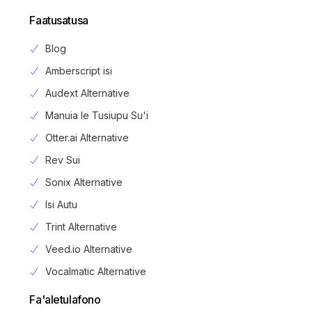
Faatusatusa
Blog
Amberscript isi
Audext Alternative
Manuia le Tusiupu Su'i
Otter.ai Alternative
Rev Sui
Sonix Alternative
Isi Autu
Trint Alternative
Veed.io Alternative
Vocalmatic Alternative
Fa'aletulafono