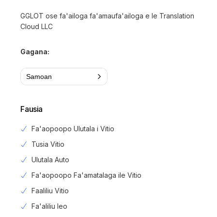
GGLOT ose fa'ailoga fa'amaufa'ailoga e le Translation
Cloud LLC
Gagana:
Samoan
Fausia
Fa'aopoopo Ulutala i Vitio
Tusia Vitio
Ulutala Auto
Fa'aopoopo Fa'amatalaga ile Vitio
Faaliliu Vitio
Fa'aliliu leo