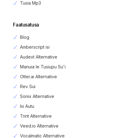
Tusia Mp3
Faatusatusa
Blog
Amberscript isi
Audext Alternative
Manuia le Tusiupu Su'i
Otter.ai Alternative
Rev Sui
Sonix Alternative
Isi Autu
Trint Alternative
Veed.io Alternative
Vocalmatic Alternative