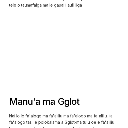
tele o taumafaiga ma le gauai i auiliiliga
Manu'a ma Gglot
Nai lo le fa'alogo ma fa'aliliu ma fa'alogo ma fa'aliliu...ia
fa'alogo tasi le polokalama a Gglot-ma tu'u oe e fa'aliliu