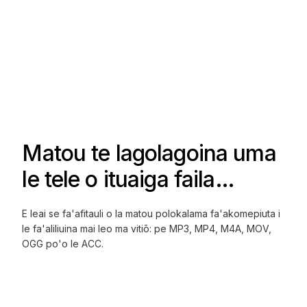
Matou te lagolagoina uma
le tele o ituaiga faila…
E leai se fa'afitauli o la matou polokalama fa'akomepiuta i
le fa'aliliuina mai leo ma vitiō: pe MP3, MP4, M4A, MOV,
OGG po'o le ACC.