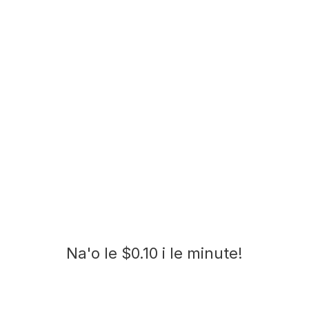
Na'o le $0.10 i le minute!