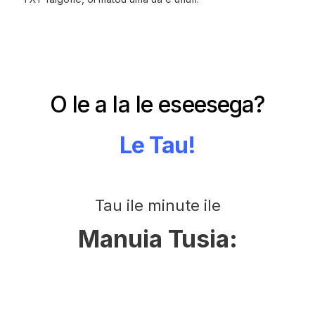
O le a la le eseesega?
Le Tau!
Tau ile minute ile
Manuia Tusia: