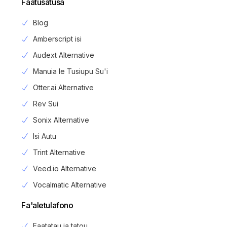
Faatusatusa
Blog
Amberscript isi
Audext Alternative
Manuia le Tusiupu Su'i
Otter.ai Alternative
Rev Sui
Sonix Alternative
Isi Autu
Trint Alternative
Veed.io Alternative
Vocalmatic Alternative
Fa'aletulafono
Faatatau ia tatou