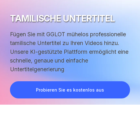
TAMILISCHE UNTERTITEL
Fügen Sie mit GGLOT mühelos professionelle
tamilische Untertitel zu Ihren Videos hinzu.
Unsere KI-gestützte Plattform ermöglicht eine
schnelle, genaue und einfache
Untertitelgenerierung
Probieren Sie es kostenlos aus