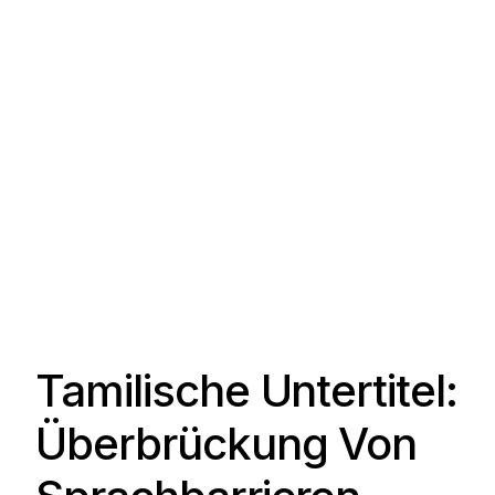
Tamilische Untertitel:
Überbrückung Von