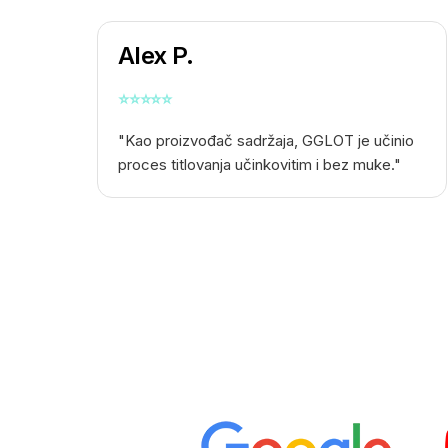
Alex P.
⭐
⭐
⭐
⭐
⭐
"Kao proizvođač sadržaja, GGLOT je učinio
proces titlovanja učinkovitim i bez muke."