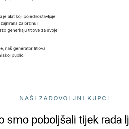
 je alat koji pojednostavljuje
zajnirana za brzinu i
zo generiraju titlove za svoje
, naš generator titlova
lskoj publici.
NAŠI ZADOVOLJNI KUPCI
 smo poboljšali tijek rada l