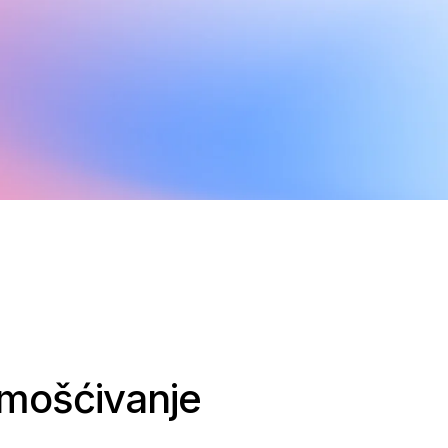
remošćivanje