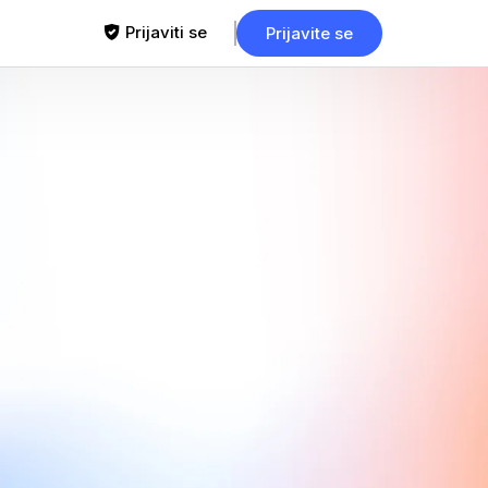
Prijaviti se
Prijavite se