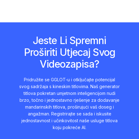
Jeste Li Spremni
Proširiti Utjecaj Svog
Videozapisa?
Pridružite se GGLOT-u i otključajte potencijal
svog sadržaja s kineskim titlovima. Naš generator
titlova pokretan umjetnom inteligencijom nudi
brzo, točno i jednostavno rješenje za dodavanje
mandarinskih titlova, proširujući vaš doseg i
angažman. Registrirajte se sada i iskusite
jednostavnost i učinkovitost naše usluge titlova
koju pokreće AI.