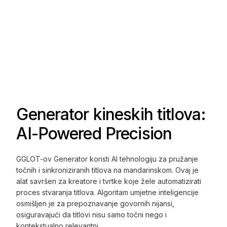
Generator kineskih titlova:
AI-Powered Precision
GGLOT-ov Generator koristi AI tehnologiju za pružanje
točnih i sinkroniziranih titlova na mandarinskom. Ovaj je
alat savršen za kreatore i tvrtke koje žele automatizirati
proces stvaranja titlova. Algoritam umjetne inteligencije
osmišljen je za prepoznavanje govornih nijansi,
osiguravajući da titlovi nisu samo točni nego i
kontekstualno relevantni.