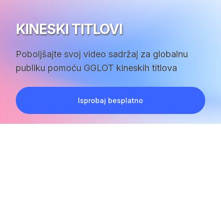
KINESKI TITLOVI
Poboljšajte svoj video sadržaj za globalnu
publiku pomoću GGLOT kineskih titlova
Isprobaj besplatno