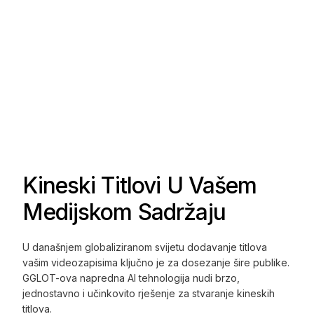
Kineski Titlovi U Vašem
Medijskom Sadržaju
U današnjem globaliziranom svijetu dodavanje titlova
vašim videozapisima ključno je za dosezanje šire publike.
GGLOT-ova napredna AI tehnologija nudi brzo,
jednostavno i učinkovito rješenje za stvaranje kineskih
titlova.