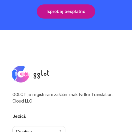
Isprobaj besplatno
GGLOT je registrirani zaštitni znak tvrtke Translation
Cloud LLC
Jezici:
Croatian