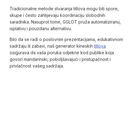
Tradicionalne metode stvaranja titlova mogu biti spore,
skupe i često zahtijevaju koordinaciju slobodnih
saradnika. Nasuprot tome, GGLOT pruža automatiziranu,
isplativu i pouzdanu alternativu.
Bilo da se radi o poslovnim prezentacijama, edukativnom
sadržaju ili zabavi, naš generator kineskih
titlova
osigurava da vaša poruka odjekne kod publike koja
govori mandarinski, poboljšavajući i pristupačnost i
privlačnost vašeg sadržaja.