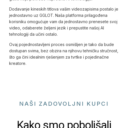
Dodavanje kineskih titlova vašim videozapisima postalo je
jednostavno uz GGLOT. Naša platforma prilagođena
korisniku omogućuje vam da jednostavno prenesete svoj
video, odaberete željeni jezik i prepustite našoj AI
tehnologiji da učini ostalo.
Ovaj pojednostavljeni proces osmišljen je tako da bude
dostupan svima, bez obzira na njihovu tehničku stručnost,
što ga čini idealnim rješenjem za tvrtke i pojedinačne
kreatore.
NAŠI ZADOVOLJNI KUPCI
Kako smo poboljšali