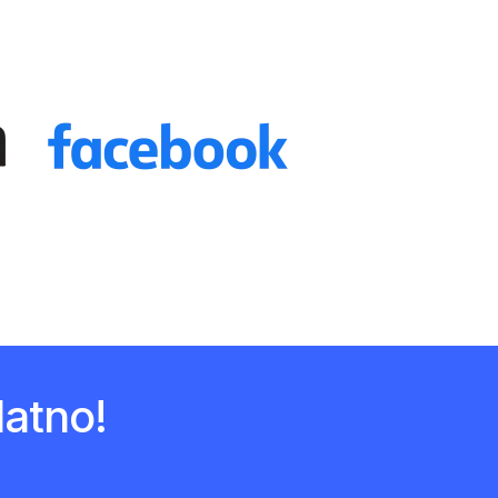
atno!