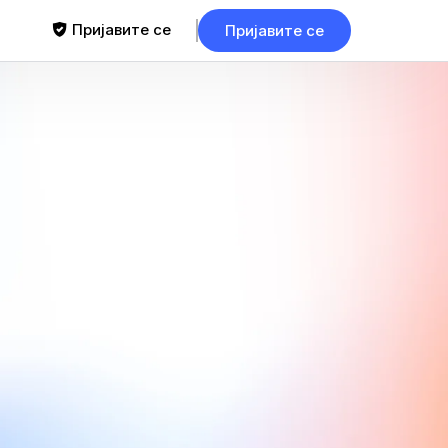
Пријавите се
Пријавите се