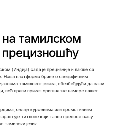
 на тамилском
а прецизношћу
ом (Индија) сада је прецизније и лакше са
. Наша платформа брине о специфичним
јансама тамилског језика, обезбеђујући да ваши
и, већ прави приказ оригиналне намере вашег
арцима, онлајн курсевима или промотивним
гарантује титлове који тачно преносе вашу
е тамилски језик.