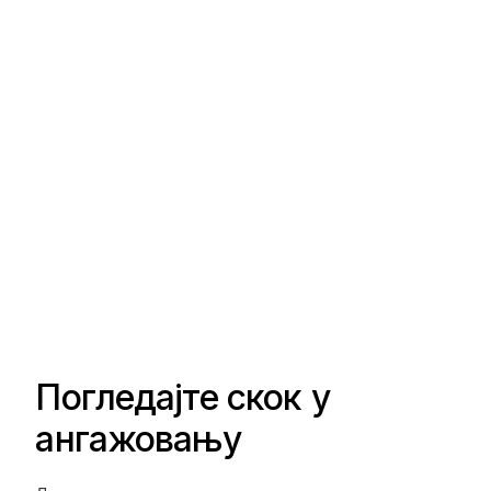
Погледајте скок у
ангажовању