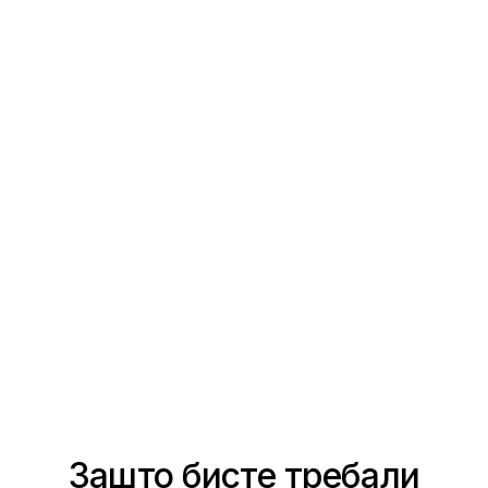
Зашто бисте требали