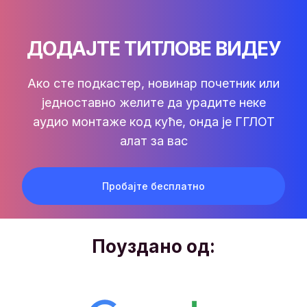
ДОДАЈТЕ ТИТЛОВЕ ВИДЕУ
Ако сте подкастер, новинар почетник или
једноставно желите да урадите неке
аудио монтаже код куће, онда је ГГЛОТ
алат за вас
Пробајте бесплатно
Поуздано од: