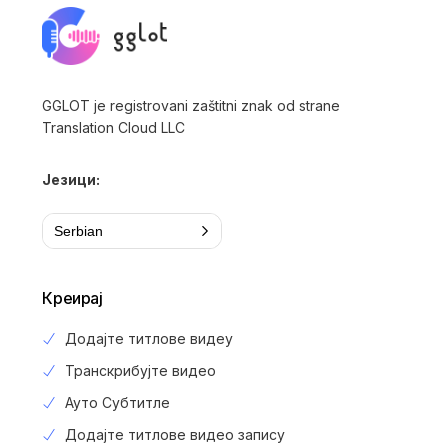
GGLOT je registrovani zaštitni znak od strane
Translation Cloud LLC
Језици:
Serbian
Креирај
Додајте титлове видеу
Транскрибујте видео
Ауто Субтитле
Додајте титлове видео запису