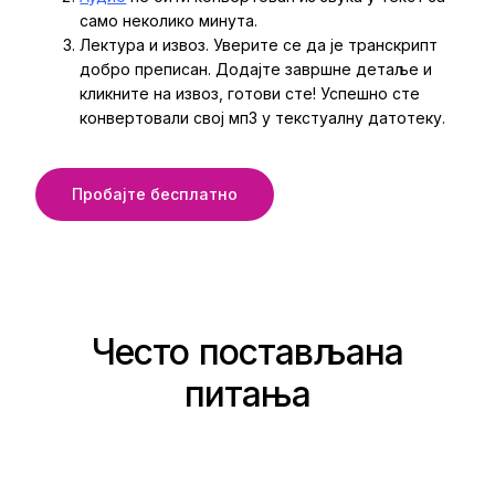
само неколико минута.
Лектура и извоз. Уверите се да је транскрипт
добро преписан. Додајте завршне детаље и
кликните на извоз, готови сте! Успешно сте
конвертовали свој мп3 у текстуалну датотеку.
Пробајте бесплатно
Често постављана
питања