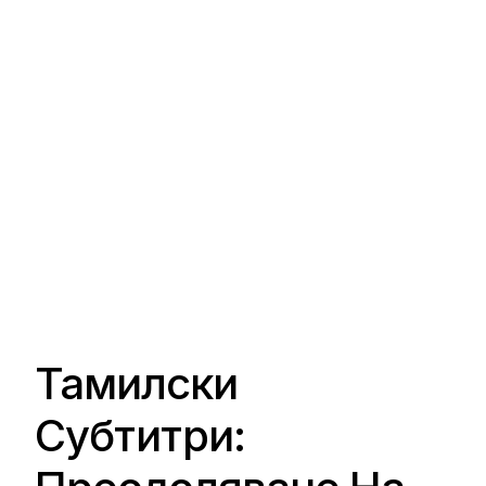
Тамилски
Субтитри: