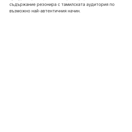
съдържание резонира с тамилската аудитория по
възможно най-автентичния начин.