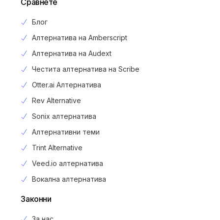
Сравнете
Блог
Алтернатива на Amberscript
Алтернатива на Audext
Честита алтернатива на Scribe
Otter.ai Алтернатива
Rev Alternative
Sonix алтернатива
Алтернативни теми
Trint Alternative
Veed.io алтернатива
Вокална алтернатива
Законни
За нас