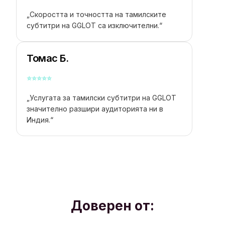
„Скоростта и точността на тамилските
субтитри на GGLOT са изключителни.“
Томас Б.
⭐
⭐
⭐
⭐
⭐
„Услугата за тамилски субтитри на GGLOT
значително разшири аудиторията ни в
Индия.“
Доверен от: