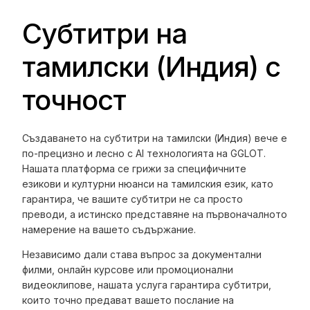
Субтитри на
тамилски (Индия) с
точност
Създаването на субтитри на тамилски (Индия) вече е
по-прецизно и лесно с AI технологията на GGLOT.
Нашата платформа се грижи за специфичните
езикови и културни нюанси на тамилския език, като
гарантира, че вашите субтитри не са просто
преводи, а истинско представяне на първоначалното
намерение на вашето съдържание.
Независимо дали става въпрос за документални
филми, онлайн курсове или промоционални
видеоклипове, нашата услуга гарантира субтитри,
които точно предават вашето послание на