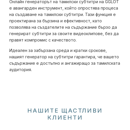
Онлайн генераторът на тамилски субтитри на GGLOT
е авангарден инструмент, който опростява процеса
на създаване на тамилски субтитри. Тази функция е
проектирана за бързина и ефективност, като
позволява на създателите на съдържание бързо да
генерират субтитри за своите видеоклипове, без да
правят компромис с качеството.
Идеален за забързана среда и кратки срокове,
нашият генератор на субтитри гарантира, че вашето
съдържание е достъпно и ангажиращо за тамилската
аудитория.
НАШИТЕ ЩАСТЛИВИ
КЛИЕНТИ