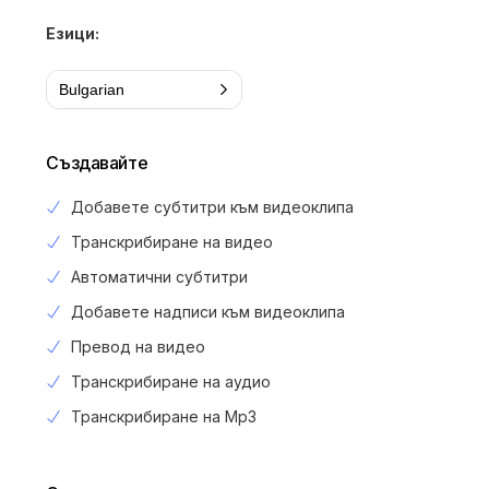
Езици:
Bulgarian
Създавайте
Добавете субтитри към видеоклипа
Транскрибиране на видео
Автоматични субтитри
Добавете надписи към видеоклипа
Превод на видео
Транскрибиране на аудио
Транскрибиране на Mp3