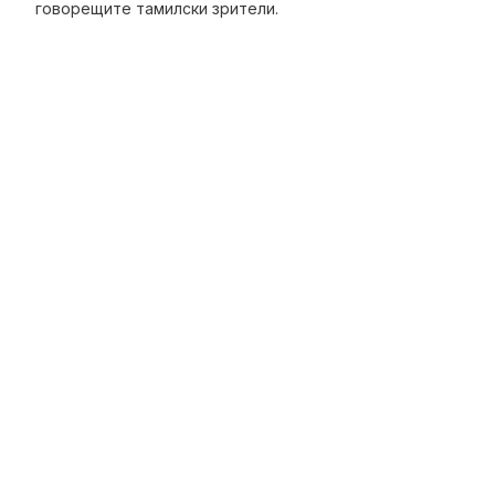
говорещите тамилски зрители.