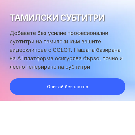
ТАМИЛСКИ СУБТИТРИ
Добавете без усилие професионални
субтитри на тамилски към вашите
видеоклипове с GGLOT. Нашата базирана
на AI платформа осигурява бързо, точно и
лесно генериране на субтитри
Опитай безплатно