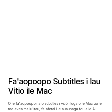
Fa'aopoopo Subtitles i lau
Vitio ile Mac
O le fa'aopoopoina o subtitles i vitiō i luga o le Mac ua le
toe avea ma lu'itau, fa'afetai i le auaunaga fou a le AI-