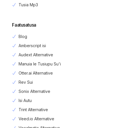
Tusia Mp3
Faatusatusa
Blog
Amberscript isi
Audext Alternative
Manuia le Tusiupu Su'i
Otter.ai Alternative
Rev Sui
Sonix Alternative
Isi Autu
Trint Alternative
Veed.io Alternative
Vocalmatic Alternative