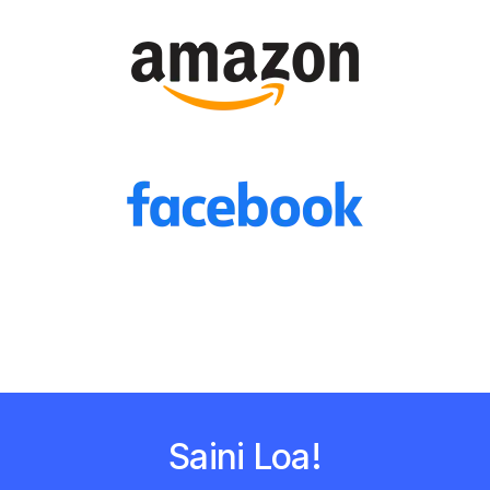
Saini Loa!