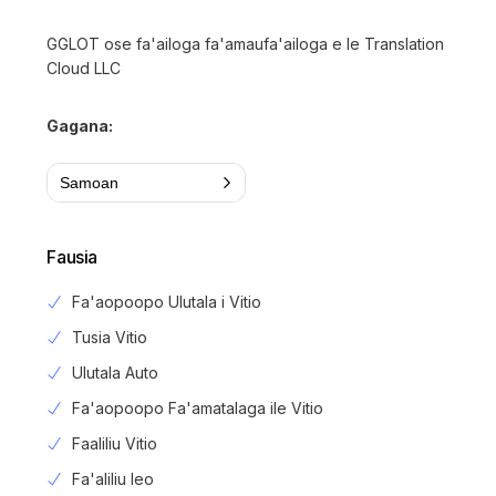
GGLOT ose fa'ailoga fa'amaufa'ailoga e le Translation
Cloud LLC
Gagana:
Samoan
Fausia
Fa'aopoopo Ulutala i Vitio
Tusia Vitio
Ulutala Auto
Fa'aopoopo Fa'amatalaga ile Vitio
Faaliliu Vitio
Fa'aliliu leo