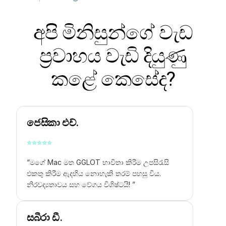
අපි මිනිසුන්ගේ වැඩ
ප්‍රවාහය වැඩි දියුණු
කළේ කෙසේද?
ජෙසිකා එච්.
⭐
⭐
⭐
⭐
⭐
“මගේ Mac මත GGLOT භාවිතා කිරීම උපසිරැසි
එකතු කිරීම ඇදහිය නොහැකි තරම් පහසු විය.
නිරවද්‍යතාවය සහ වේගය විශිෂ්ටයි! ”
සබීරා ඩී.