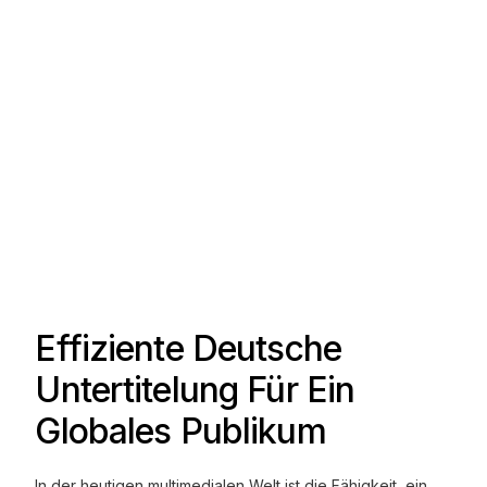
Effiziente Deutsche
Untertitelung Für Ein
Globales Publikum
In der heutigen multimedialen Welt ist die Fähigkeit, ein