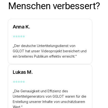
Menschen verbessert?
Anna K.
⭐
⭐
⭐
⭐
⭐
„Der deutsche Untertitelungsdienst von
GGLOT hat unser Videoprojekt bereichert und
ein breiteres Publikum effektiv erreicht.“
Lukas M.
⭐
⭐
⭐
⭐
⭐
„Die Genauigkeit und Effizienz des
Untertitelgenerators von GGLOT waren für die
Erstellung unserer Inhalte von unschätzbarem
Wert.“