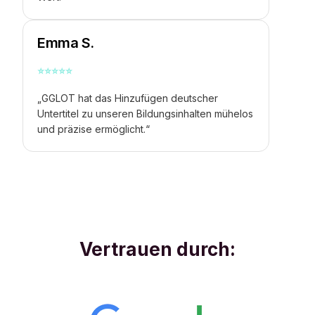
Emma S.
⭐
⭐
⭐
⭐
⭐
„GGLOT hat das Hinzufügen deutscher
Untertitel zu unseren Bildungsinhalten mühelos
und präzise ermöglicht.“
Vertrauen durch: