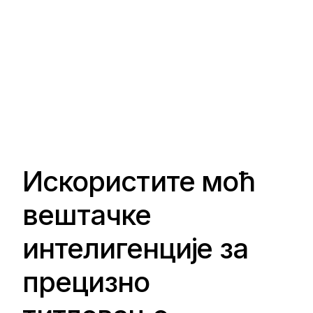
Искористите моћ
вештачке
интелигенције за
прецизно