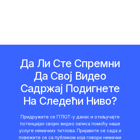
Да Ли Сте Спремни
Да Свој Видео
Садржај Подигнете
На Следећи Ниво?
Придружите се ГГЛОТ-у данас и откључајте
потенцијал својих видео записа помоћу наше
услуге немачких титлова. Пријавите се сада и
повежите се са публиком која говори немачки