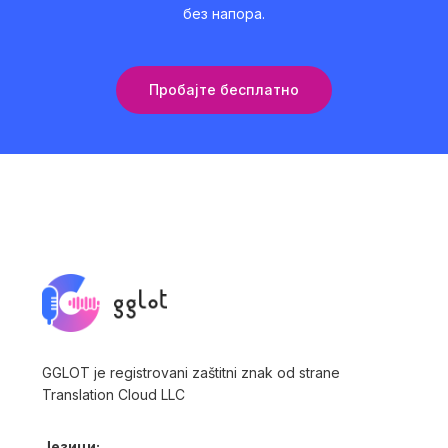
без напора.
Пробајте бесплатно
GGLOT je registrovani zaštitni znak od strane
Translation Cloud LLC
Језици: