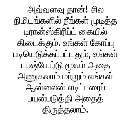
அவ்வளவு தான்! சில
நிமிடங்களில் நீங்கள் முடித்த
டிரான்ஸ்கிரிப்ட் கையில்
கிடைக்கும். உங்கள் கோப்பு
படியெடுக்கப்பட்டதும், உங்கள்
டாஷ்போர்டு மூலம் அதை
அணுகலாம் மற்றும் எங்கள்
ஆன்லைன் எடிட்டரைப்
பயன்படுத்தி அதைத்
திருத்தலாம்.