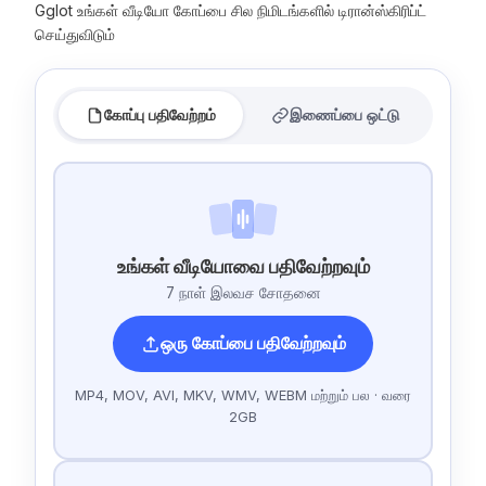
Gglot உங்கள் வீடியோ கோப்பை சில நிமிடங்களில் டிரான்ஸ்கிரிப்ட்
செய்துவிடும்
கோப்பு பதிவேற்றம்
இணைப்பை ஒட்டு
உங்கள் வீடியோவை பதிவேற்றவும்
7 நாள் இலவச சோதனை
ஒரு கோப்பை பதிவேற்றவும்
MP4, MOV, AVI, MKV, WMV, WEBM மற்றும் பல · வரை
2GB