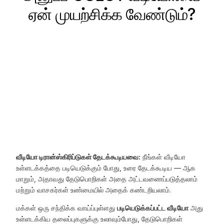
ஏன் முயற்சிக்க வேண்டும்?
வீடியோ டிரான்ஸ்கிரிப்டுகள் தேடக்கூடியவை:
நீங்கள் வீடியோ
உள்ளடக்கத்தை படியெடுக்கும் போது, உரை தேடக்கூடிய — ஆக
மாறும், அதாவது தேடுபொறிகள் அதை அட்டவணைப்படுத்தலாம்
மற்றும் வாசகர்கள் உண்மையில் அதைக் கண்டறியலாம்.
மக்கள் ஒரு சந்திக்க வாய்ப்புள்ளது
படியெடுக்கப்பட்ட வீடியோ
அது
உள்ளடக்கிய தலைப்புகளுக்கு உலாவும்போது, தேடுபொறிகள்