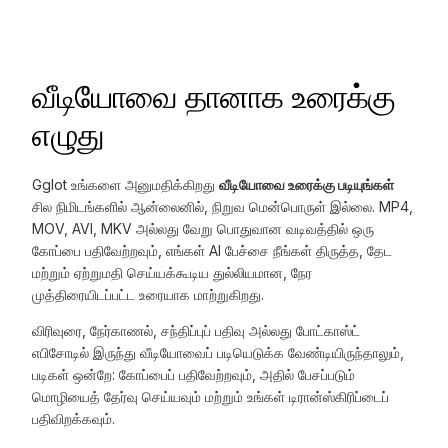
வீடியோவை தானாக உரைக்கு
எழுது
Gglot உங்களை அனுமதிக்கிறது
வீடியோவை உரைக்கு படியுங்கள்
சில நிமிடங்களில் ஆன்லைனில், நிறுவ மென்பொருள் இல்லை. MP4,
MOV, AVI, MKV அல்லது வேறு பொதுவான வடிவத்தில் ஒரு
கோப்பை பதிவேற்றவும், எங்கள் AI பேச்சை நீங்கள் திருத்த, தேட
மற்றும் ஏற்றுமதி செய்யக்கூடிய துல்லியமான, நேர
முத்திரையிடப்பட்ட உரையாக மாற்றுகிறது.
விரிவுரை, நேர்காணல், சந்திப்புப் பதிவு அல்லது போட்காஸ்ட்
எபிசோடில் இருந்து வீடியோவைப் படியெடுக்க வேண்டியிருந்தாலும்,
படிகள் ஒன்றே: கோப்பைப் பதிவேற்றவும், அதில் பேசப்படும்
மொழியைத் தேர்வு செய்யவும் மற்றும் உங்கள் டிரான்ஸ்கிரிப்டைப்
பதிவிறக்கவும்.