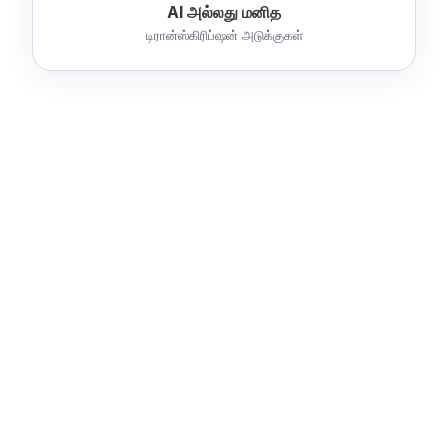
AI அல்லது மனித
டிரான்ஸ்கிரிப்ஷன் அடுக்குகள்