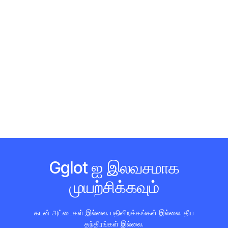
Gglot ஐ இலவசமாக
முயற்சிக்கவும்
கடன் அட்டைகள் இல்லை. பதிவிறக்கங்கள் இல்லை. தீய
தந்திரங்கள் இல்லை.