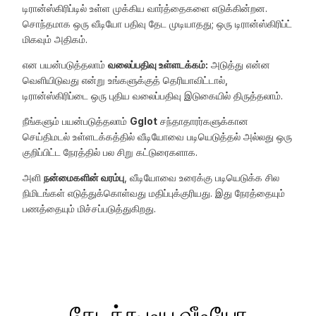
டிரான்ஸ்கிரிப்டில் உள்ள முக்கிய வார்த்தைகளை எடுக்கின்றன.
சொந்தமாக ஒரு வீடியோ பதிவு தேட முடியாதது; ஒரு டிரான்ஸ்கிரிப்ட்
மிகவும் அதிகம்.
என பயன்படுத்தலாம்
வலைப்பதிவு உள்ளடக்கம்:
அடுத்து என்ன
வெளியிடுவது என்று உங்களுக்குத் தெரியாவிட்டால்,
டிரான்ஸ்கிரிப்டை ஒரு புதிய வலைப்பதிவு இடுகையில் திருத்தலாம்.
நீங்களும் பயன்படுத்தலாம்
Gglot
சந்தாதாரர்களுக்கான
செய்திமடல் உள்ளடக்கத்தில் வீடியோவை படியெடுத்தல் அல்லது ஒரு
குறிப்பிட்ட நேரத்தில் பல சிறு கட்டுரைகளாக.
அளி
நன்மைகளின் வரம்பு
, வீடியோவை உரைக்கு படியெடுக்க சில
நிமிடங்கள் எடுத்துக்கொள்வது மதிப்புக்குரியது. இது நேரத்தையும்
பணத்தையும் மிச்சப்படுத்துகிறது.
தேடக்கூடிய வீடியோ