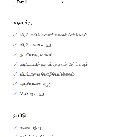
Tamil
உருவாக்கு
வீடியோவில் வசனங்களைச் சேர்க்கவும்
வீடியோவை எழுது
தானியங்கு வசனம்
வீடியோவில் தலைப்புகளைச் சேர்க்கவும்
வீடியோவை மொழிபெயர்க்கவும்
ஆடியோவை எழுது
Mp3 ஐ எழுது
ஒப்பிடு
வலைப்பதிவு