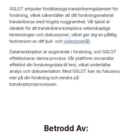
GGLOT erbjuder förstklassiga transkriberingstjänster för
forskning, vilket säkerställer att ditt forskningsmaterial
transkriberas med högsta noggrannhet. Vår tjänst är
idealisk för att transkribera komplexa vetenskapliga
terminologier och diskussioner, vilket ger dig en pålitlig
textversion av ditt ljud- och
videoinnehåll
.
Datatranskription är avgörande i forskning, och GGLOT
effektiviserar denna process. Vår plattform omvandlar
effektivt din forskningsdata till text, vilket underlättar
analys och dokumentation. Med GGLOT kan du fokusera
mer på din forskning och mindre på
transkriptionsprocessen.
Betrodd Av: