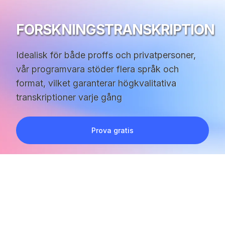
FORSKNINGSTRANSKRIPTION
Idealisk för både proffs och privatpersoner,
vår programvara stöder flera språk och
format, vilket garanterar högkvalitativa
transkriptioner varje gång
Prova gratis