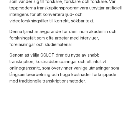
som vänder sig till forskare, forskare och forskare. Vår
toppmoderna transkriptionsprogramvara utnyttjar artificiell
intelligens för att konvertera ljud- och
videoforskningsfiler till korrekt, sökbar text.
Denna tjänst är avgörande för dem inom akademin och
forskningsfält som ofta arbetar med intervjuer,
föreläsningar och studiematerial.
Genom att välja GGLOT drar du nytta av snabb
transkription, kostnadsbesparingar och ett intuitivt
onlinegränssnitt, som övervinner vanliga utmaningar som
långsam bearbetning och höga kostnader förknippade
med traditionella transkriptionsmetoder.