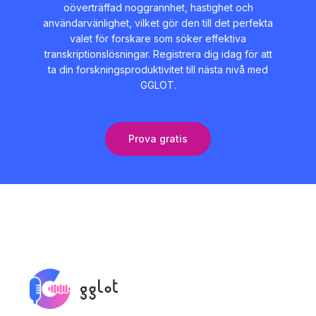
oöverträffad noggrannhet, hastighet och
användarvänlighet, vilket gör den till det perfekta
valet för forskare som söker effektiva
transkriptionslösningar. Registrera dig idag för att
ta din forskningsproduktivitet till nästa nivå med
GGLOT.
Prova gratis