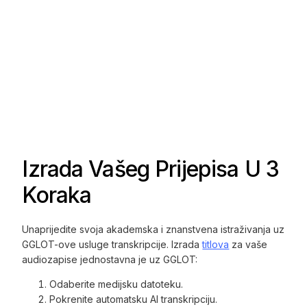
Izrada Vašeg Prijepisa U 3
Koraka
Unaprijedite svoja akademska i znanstvena istraživanja uz
GGLOT-ove usluge transkripcije. Izrada
titlova
za vaše
audiozapise jednostavna je uz GGLOT:
Odaberite medijsku datoteku.
Pokrenite automatsku AI transkripciju.