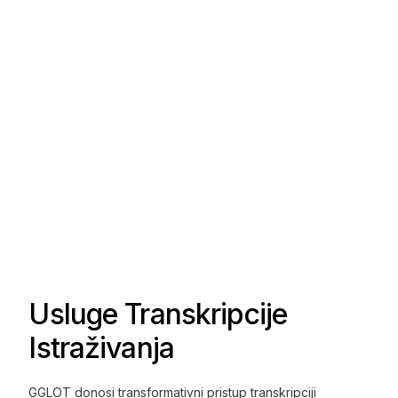
Usluge Transkripcije
Istraživanja
GGLOT donosi transformativni pristup transkripciji