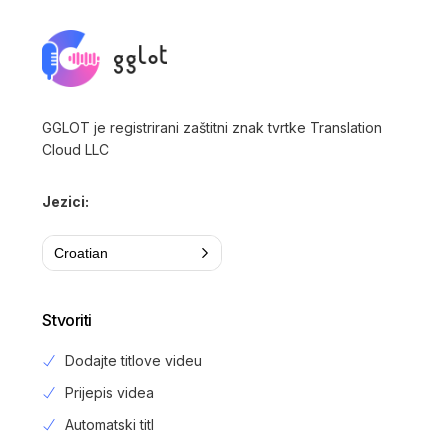
GGLOT je registrirani zaštitni znak tvrtke Translation
Cloud LLC
Jezici:
Croatian
Stvoriti
Dodajte titlove videu
Prijepis videa
Automatski titl