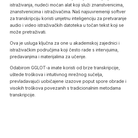
istraživanja, nudeći moćan alat koji služi znanstvenicima,
znanstvenicima i istraživačima. Naš najsuvremeniji softver
za transkripciju koristi umjetnu inteligenciju za pretvaranje
audio i video istraživačkih datoteka u točan tekst koji se
može pretraživati.
Ova je usluga ključna za one u akademskoj zajednici i
istraživačkim područjima koji često rade s intervjuima,
predavanjima i materijalima za učenje.
Odabirom GGLOT-a imate koristi od brze transkripcije,
uštede troškova i intuitivnog mrežnog sučelja,
prevladavajući uobičajene izazove poput spore obrade i
visokih troškova povezanih s tradicionalnim metodama
transkripcije.