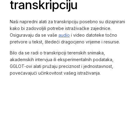
transkripciju
Naši napredni alati za transkripciju posebno su dizajnirani
kako bi zadovoljili potrebe istraživačke zajednice.
Osiguravaju da se vaše
audio
i video datoteke točno
pretvore u tekst, štedeći dragocjeno vrijeme i resurse.
Bilo da se radi o transkripciji terenskih snimaka,
akademskih intervjua ili eksperimentalnih podataka,
GGLOT-ovi alati pružaju preciznost i jednostavnost,
povećavajući učinkovitost vašeg istraživanja.