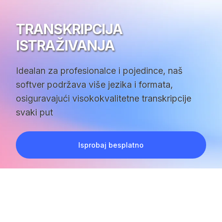
TRANSKRIPCIJA
ISTRAŽIVANJA
Idealan za profesionalce i pojedince, naš
softver podržava više jezika i formata,
osiguravajući visokokvalitetne transkripcije
svaki put
Isprobaj besplatno