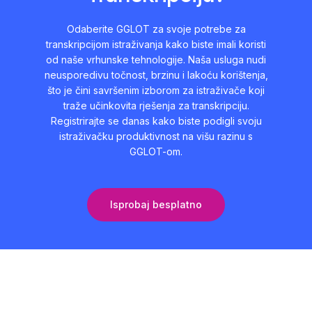
Odaberite GGLOT za svoje potrebe za
transkripcijom istraživanja kako biste imali koristi
od naše vrhunske tehnologije. Naša usluga nudi
neusporedivu točnost, brzinu i lakoću korištenja,
što je čini savršenim izborom za istraživače koji
traže učinkovita rješenja za transkripciju.
Registrirajte se danas kako biste podigli svoju
istraživačku produktivnost na višu razinu s
GGLOT-om.
Isprobaj besplatno