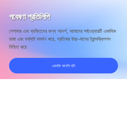
গবেষণা প্রতিলিপি
পেশাদার এবং ব্যক্তিদের জন্য আদর্শ, আমাদের সফ্টওয়্যারটি একাধিক
ভাষা এবং ফর্ম্যাট সমর্থন করে, প্রতিবার উচ্চ-মানের ট্রান্সক্রিপশন
নিশ্চিত করে
এমনকি আপনি যদি