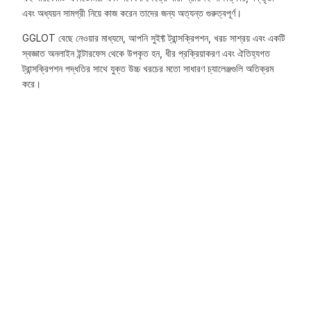
এবং অধ্যয়ন সামগ্রী নিয়ে কাজ করেন তাদের জন্য অত্যন্ত গুরুত্বপূর্ণ।
GGLOT বেছে নেওয়ার মাধ্যমে, আপনি সুইফ্ট ট্রান্সক্রিপশন, খরচ সাশ্রয় এবং একটি
স্বজ্ঞাত অনলাইন ইন্টারফেস থেকে উপকৃত হন, ধীর প্রক্রিয়াকরণ এবং ঐতিহ্যগত
ট্রান্সক্রিপশন পদ্ধতির সাথে যুক্ত উচ্চ খরচের মতো সাধারণ চ্যালেঞ্জগুলি অতিক্রম
করে।