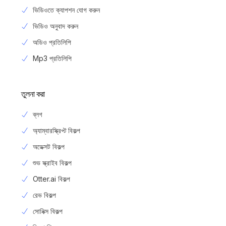
ভিডিওতে ক্যাপশন যোগ করুন
ভিডিও অনুবাদ করুন
অডিও প্রতিলিপি
Mp3 প্রতিলিপি
তুলনা করা
ব্লগ
অ্যাম্বারস্ক্রিপ্ট বিকল্প
অডেক্সট বিকল্প
শুভ স্ক্রাইব বিকল্প
Otter.ai বিকল্প
রেভ বিকল্প
সোনিক্স বিকল্প