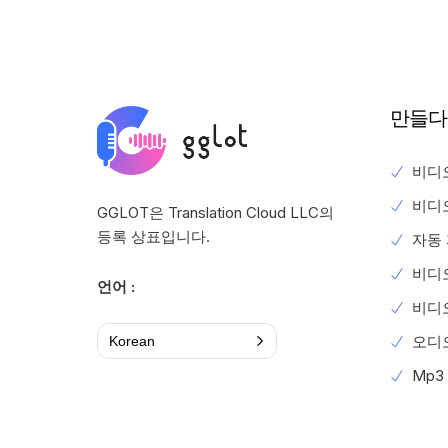
만들다
비디
비디
GGLOT은 Translation Cloud LLC의
등록 상표입니다.
자동
비디
언어 :
비디
오디
Korean
Mp3