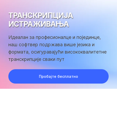
ТРАНСКРИПЦИЈА
ИСТРАЖИВАЊА
Идеалан за професионалце и појединце,
наш софтвер подржава више језика и
формата, осигуравајући висококвалитетне
транскрипције сваки пут
Пробајте бесплатно