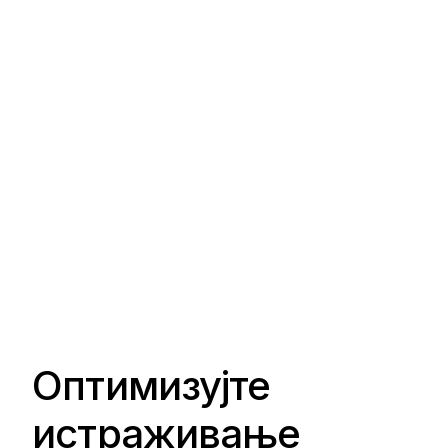
Оптимизујте
истраживање