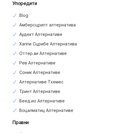
Упоредити
Blog
Амберсцрипт алтернатива
Аудект Алтернативе
Хаппи Сцрибе Алтернатива
Оттер.аи Алтернативе
Рев Алтернативе
Соник Алтернативе
Алтернативе Тхемес
Тринт Алтернативе
Веед.ио Алтернативе
Воцалматиц Алтернативе
Правни