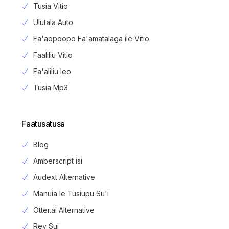
Tusia Vitio
Ulutala Auto
Fa'aopoopo Fa'amatalaga ile Vitio
Faaliliu Vitio
Fa'aliliu leo
Tusia Mp3
Faatusatusa
Blog
Amberscript isi
Audext Alternative
Manuia le Tusiupu Su'i
Otter.ai Alternative
Rev Sui