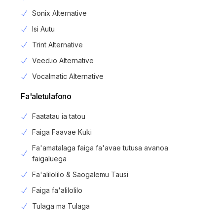
Sonix Alternative
Isi Autu
Trint Alternative
Veed.io Alternative
Vocalmatic Alternative
Fa'aletulafono
Faatatau ia tatou
Faiga Faavae Kuki
Fa'amatalaga faiga fa'avae tutusa avanoa
faigaluega
Fa'alilolilo & Saogalemu Tausi
Faiga fa'alilolilo
Login
Tulaga ma Tulaga