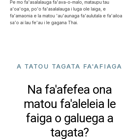
Pe mo fa'asalalauga fa'ava-o-malo, mataupu tau
a'oa'oga, po'o fa'asalalauga i luga ole laiga, e
fa'amaonia e la matou 'au'aunaga fa'aulutala e fa'ailoa
sa'o ai lau fe'au i le gagana Thai.
A TATOU TAGATA FA'AFIAGA
Na fa'afefea ona
matou fa'aleleia le
faiga o galuega a
tagata?