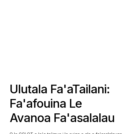
Ulutala Fa'aTailani:
Fa'afouina Le
Avanoa Fa'asalalau