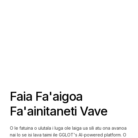
Faia Fa'aigoa
Fa'ainitaneti Vave
O le fatuina o ulutala i luga ole laiga ua sili atu ona avanoa
nai lo se isi lava taimi ile GGLOT's AI-powered platform. O