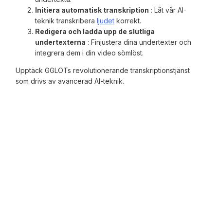
Initiera automatisk transkription
: Låt vår AI-
teknik transkribera
ljudet
korrekt.
Redigera och ladda upp de slutliga
undertexterna
: Finjustera dina undertexter och
integrera dem i din video sömlöst.
Upptäck GGLOTs revolutionerande transkriptionstjänst
som drivs av avancerad AI-teknik.