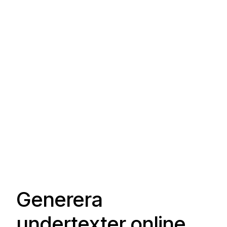
Generera
undertexter online