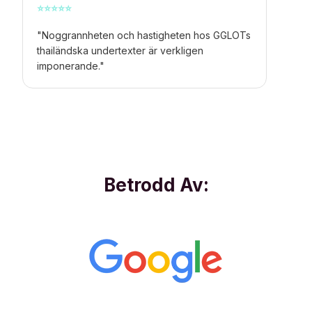
⭐
⭐
⭐
⭐
⭐
"Noggrannheten och hastigheten hos GGLOTs
thailändska undertexter är verkligen
imponerande."
Betrodd Av: