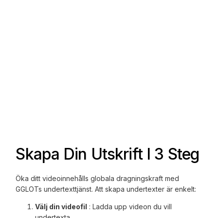
Skapa Din Utskrift I 3 Steg
Öka ditt videoinnehålls globala dragningskraft med
GGLOTs undertexttjänst. Att skapa undertexter är enkelt:
Välj din videofil
: Ladda upp videon du vill
undertexta.