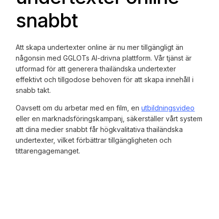
snabbt
Att skapa undertexter online är nu mer tillgängligt än
någonsin med GGLOTs AI-drivna plattform. Vår tjänst är
utformad för att generera thailändska undertexter
effektivt och tillgodose behoven för att skapa innehåll i
snabb takt.
Oavsett om du arbetar med en film, en
utbildningsvideo
eller en marknadsföringskampanj, säkerställer vårt system
att dina medier snabbt får högkvalitativa thailändska
undertexter, vilket förbättrar tillgängligheten och
tittarengagemanget.