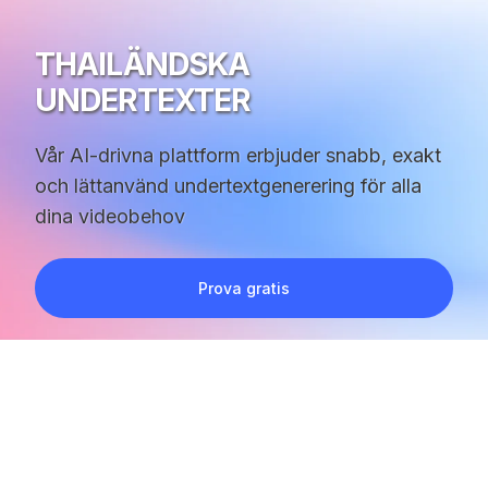
THAILÄNDSKA
UNDERTEXTER
Vår AI-drivna plattform erbjuder snabb, exakt
och lättanvänd undertextgenerering för alla
dina videobehov
Prova gratis