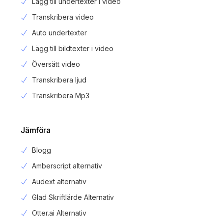
Lägg till undertexter i video
Transkribera video
Auto undertexter
Lägg till bildtexter i video
Översätt video
Transkribera ljud
Transkribera Mp3
Jämföra
Blogg
Amberscript alternativ
Audext alternativ
Glad Skriftlärde Alternativ
Otter.ai Alternativ