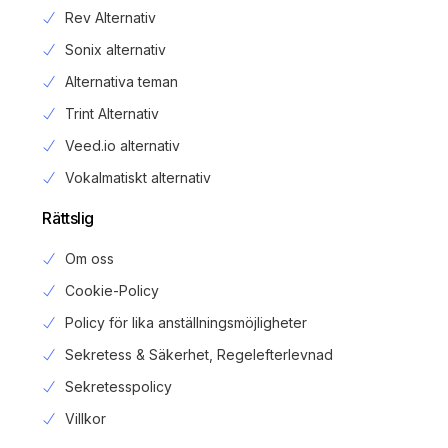
Rev Alternativ
Sonix alternativ
Alternativa teman
Trint Alternativ
Veed.io alternativ
Vokalmatiskt alternativ
Rättslig
Om oss
Cookie-Policy
Policy för lika anställningsmöjligheter
Sekretess & Säkerhet, Regelefterlevnad
Sekretesspolicy
Login
Villkor