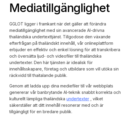
Mediatillgänglighet
GGLOT ligger i framkant när det gäller att förändra
mediatillgänglighet med sin avancerade AI-drivna
thailändska undertexttjänst. Tillgodose den växande
efterfrågan på thailändskt innehåll, vår onlineplattform
erbjuder en effektiv och enkel lösning för att transkribera
och översätta ljud- och videofiler till thailändska
undertexter. Den här tjänsten är idealisk för
innehållsskapare, företag och utbildare som vill utöka sin
räckvidd till thaitalande publik.
Genom att ladda upp dina mediefiler till vår webbplats
genererar vår banbrytande AI-teknik snabbt korrekta och
kulturellt lämpliga thailändska
undertexter
, vilket
säkerställer att ditt innehåll resonerar med och är
tillgängligt för en bredare publik.