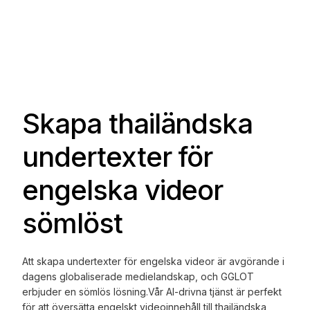
Skapa thailändska
undertexter för
engelska videor
sömlöst
Att skapa undertexter för engelska videor är avgörande i
dagens globaliserade medielandskap, och GGLOT
erbjuder en sömlös lösning.
Vår AI-drivna tjänst är perfekt
för att översätta engelskt videoinnehåll till thailändska,