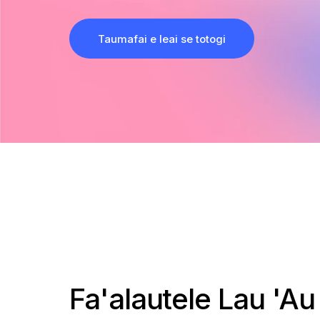
Taumafai e leai se totogi
Fa'alautele Lau 'Au