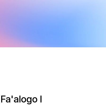
 Fa'alogo I