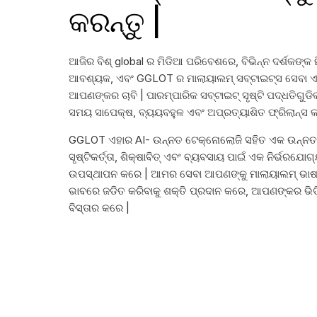
କରନ୍ତୁ |
ଆଜିର ବିଶ୍ global ର ମିଡିଆ ପରିବେଶରେ, ବିଭିନ୍ନ ଦର୍ଶକଙ୍କ
ଆବଶ୍ୟକ, ଏବଂ GGLOT ର ମାଲାୟାଲମ୍ ସବ୍ଟାଇଟ୍ସ ସେବା ଏହି
ଆପଣଙ୍କର ଚାବି | ପାରମ୍ପାରିକ ସବ୍ଟାଇଟ୍ ସୃଷ୍ଟି ପଦ୍ଧତିଗୁ
ସମୟ ସାପେକ୍ଷ, ବ୍ୟୟବହୁଳ ଏବଂ ଅପ୍ରତ୍ୟାଶିତ ଫ୍ରିଲାନ୍ସ କା
GGLOT ଏହାର AI- ଉନ୍ନତ ଟେକ୍ନୋଲୋଜି ସହିତ ଏକ ଉନ୍ନତ 
ସୃଷ୍ଟିକର୍ତ୍ତା, ଶିକ୍ଷାବିତ୍ ଏବଂ ବ୍ୟବସାୟ ପାଇଁ ଏକ ନିର୍ଭରଯ
ଉପସ୍ଥାପନ କରେ | ଆମର ସେବା ଆପଣଙ୍କୁ ମାଲାୟାଲମ୍ ଭାଷାଭ
ଭାବରେ ଜଡିତ କରିବାକୁ ଶକ୍ତି ପ୍ରଦାନ କରେ, ଆପଣଙ୍କର ଭ
ବିସ୍ତାର କରେ |