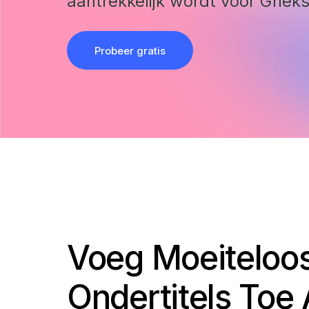
aantrekkelijk wordt voor Griek
Probeer gratis
Voeg Moeiteloos
Ondertitels Toe