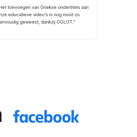
Het toevoegen van Griekse ondertitels aan
nze educatieve video’s is nog nooit zo
envoudig geweest, dankzij GGLOT.”