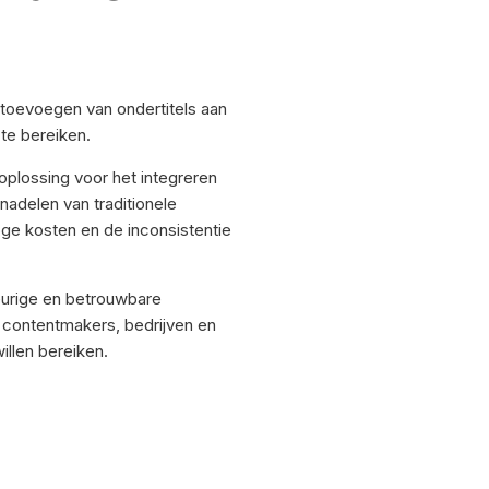
t toevoegen van ondertitels aan
te bereiken.
oplossing voor het integreren
nadelen van traditionele
oge kosten en de inconsistentie
urige en betrouwbare
r contentmakers, bedrijven en
illen bereiken.