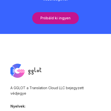
Próbáld ki ingyen
A GGLOT a Translation Cloud LLC bejegyzett
védjegye
Nyelvek: