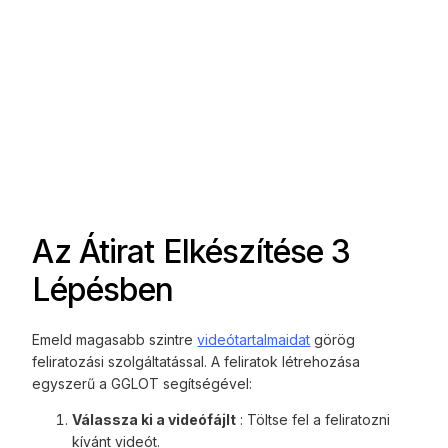
Az Átirat Elkészítése 3
Lépésben
Emeld magasabb szintre
videótartalmaidat
görög
feliratozási szolgáltatással. A feliratok létrehozása
egyszerű a GGLOT segítségével:
Válassza ki a videófájlt
: Töltse fel a feliratozni
kívánt videót.