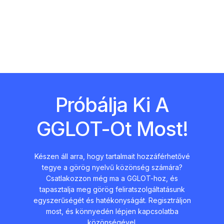
Próbálja Ki A
GGLOT-Ot Most!
Készen áll arra, hogy tartalmait hozzáférhetővé
tegye a görög nyelvű közönség számára?
Csatlakozzon még ma a GGLOT-hoz, és
tapasztalja meg görög feliratszolgáltatásunk
egyszerűségét és hatékonyságát. Regisztráljon
most, és könnyedén lépjen kapcsolatba
közönségével.