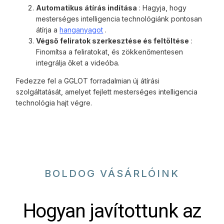
Automatikus átírás indítása
: Hagyja, hogy
mesterséges intelligencia technológiánk pontosan
átírja a
hanganyagot
.
Végső feliratok szerkesztése és feltöltése
:
Finomítsa a feliratokat, és zökkenőmentesen
integrálja őket a videóba.
Fedezze fel a GGLOT forradalmian új átírási
szolgáltatását, amelyet fejlett mesterséges intelligencia
technológia hajt végre.
BOLDOG VÁSÁRLÓINK
Hogyan javítottunk az