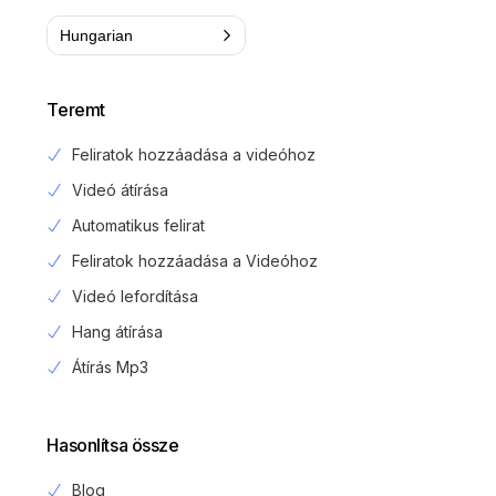
Hungarian
Teremt
Feliratok hozzáadása a videóhoz
Videó átírása
Automatikus felirat
Feliratok hozzáadása a Videóhoz
Videó lefordítása
Hang átírása
Átírás Mp3
Hasonlítsa össze
Blog