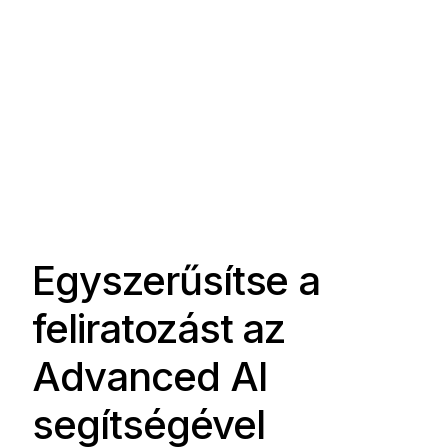
Egyszerűsítse a
feliratozást az
Advanced AI
segítségével