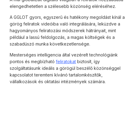
elengedhetetlen a szélesebb közönség eléréséhez.
A GGLOT gyors, egyszerű és hatékony megoldást kínál a
görög feliratok videóiba való integrálására, leküzdve a
hagyományos feliratozási módszerek hátrányait, mint
például a lassú feldolgozás, a magas költségek és a
szabadúszó munka következetlensége.
Mesterséges intelligencia által vezérelt technológiánk
pontos és megbízható
feliratokat
biztosít, így
szolgáltatásunk ideális a görögül beszélő közönséggel
kapcsolatot teremteni kívánó tartalomkészítők,
vállalkozások és oktatási intézmények számára.