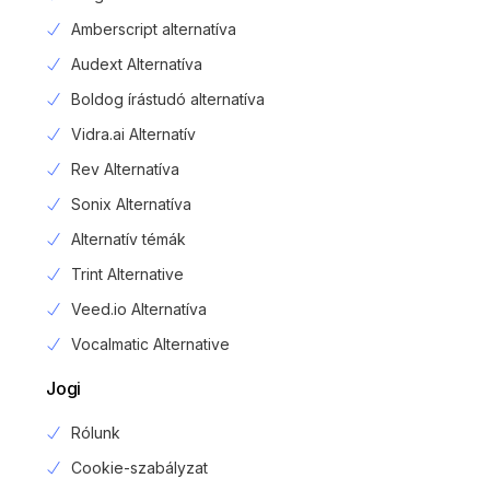
Amberscript alternatíva
Audext Alternatíva
Boldog írástudó alternatíva
Vidra.ai Alternatív
Rev Alternatíva
Sonix Alternatíva
Alternatív témák
Trint Alternative
Veed.io Alternatíva
Vocalmatic Alternative
Jogi
Rólunk
Cookie-szabályzat