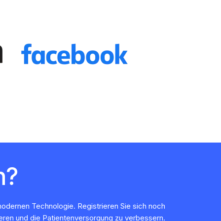
n?
modernen Technologie. Registrieren Sie sich noch
ieren und die Patientenversorgung zu verbessern.