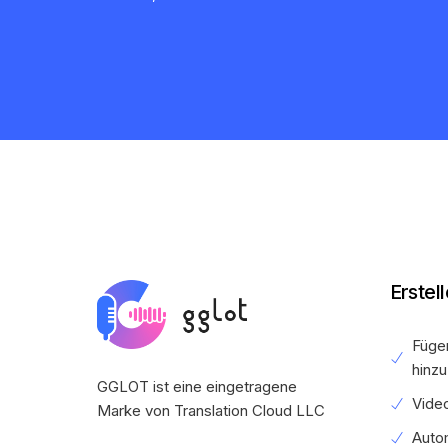
Erstel
Fügen
hinzu
GGLOT ist eine eingetragene
Video
Marke von Translation Cloud LLC
Autom