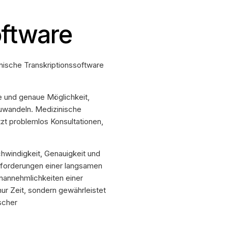
oftware
ische Transkriptionssoftware
te und genaue Möglichkeit,
uwandeln. Medizinische
tzt problemlos Konsultationen,
windigkeit, Genauigkeit und
usforderungen einer langsamen
Unannehmlichkeiten einer
nur Zeit, sondern gewährleistet
ischer