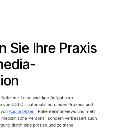
 Sie Ihre Praxis
media-
tion
 Notizen ist eine wichtige Aufgabe im
e von GGLOT automatisiert diesen Prozess und
n von
Audionotizen
, Patienteninterviews und mehr.
das medizinische Personal, sondern verbessert auch
orgung durch eine präzise und zeitnahe