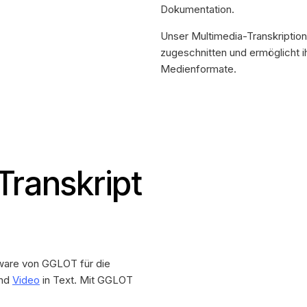
Dokumentation.
Unser Multimedia-Transkription
zugeschnitten und ermöglicht i
Medienformate.
 Transkript
tware von GGLOT für die
und
Video
in Text. Mit GGLOT