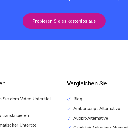
Probieren Sie es kostenlos aus
len
Vergleichen Sie
 Sie dem Video Untertitel
Blog
Amberscript-Alternative
 transkribieren
Audixt-Alternative
atischer Untertitel
Glücklich Schreiber Alternat