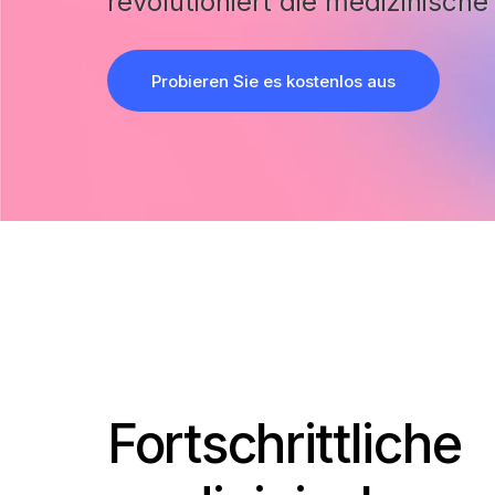
revolutioniert die medizinisch
Probieren Sie es kostenlos aus
Fortschrittliche