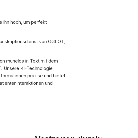
.
e ihn hoch, um perfekt
ranskriptionsdienst von GGLOT,
en mühelos in Text mit dem
T. Unsere KI-Technologie
nformationen präzise und bietet
tienteninteraktionen und