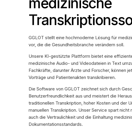
medizinische
Transkriptionss
GGLOT stellt eine hochmoderne Lösung für medizin
vor, die die Gesundheitsbranche verändern soll.
Unsere KI-gestützte Plattform bietet eine effizien
medizinische Audio- und Videodateien in Text umz
Fachkräfte, darunter Ärzte und Forscher, können je
Vorträge und Patientenakten transkribieren.
Die Software von GGLOT zeichnet sich durch Gesch
Benutzerfreundlichkeit aus und meistert die Hera
traditionellen Transkription, hoher Kosten und der 
manuellen Transkription. Unser Service spart nicht 
auch die Vertraulichkeit und die Einhaltung medizin
Dokumentationsstandards.