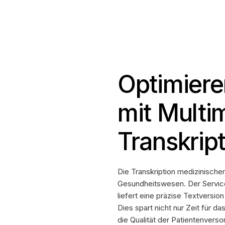
Optimieren
mit Multi
Transkrip
Die Transkription medizinischer
Gesundheitswesen. Der Servic
liefert eine präzise Textversio
Dies spart nicht nur Zeit für 
die Qualität der Patientenvers