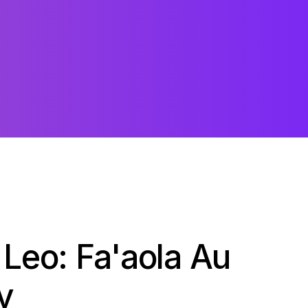
si Leo: Fa'aola Au
y