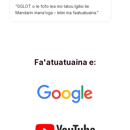
“GGLOT o le fofo lea mo tatou
Igilisi ile
Mandarin
mana’oga – lelei ma faatuatuaina.”
Fa'atuatuaina e: