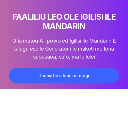
FAALILIU LEO OLE IGILISI ILE
MANDARIN
O la matou AI-powered
Igilisi ile Mandarin
E
tulaga ese le Generator i le maketi mo lona
saoasaoa, saʻo, ma le lelei
Taumafai e leai se totogi