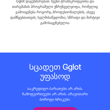
Gglot დაგეხმარებათ. ჩვენი ტრანსკრიფციისა და
თარგმანის პროგრამული უზრუნველყოფა, რომელიც
გამოიყენება როგორც პროფესიონალების, ასევე
დამწყებთათვის, ხელმისაწვდომია, სწრაფი და მარტივი
გამოსაყენებელია.
Სცადეთ Gglot
უფასოდ
Საკრედიტო ბარათები არ არის.
ჩამოტვირთვები არ არის. არავითარი
ბოროტი ხრიკები.