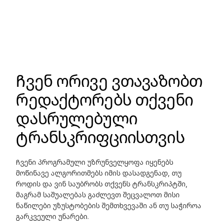
Ჩვენ ორივე ვთავაზობთ
რედაქტორებს თქვენი
დასრულებული
ტრანსკრიფციისთვის
Ჩვენი პროგრამული უზრუნველყოფა იყენებს
მოწინავე ალგორითმებს იმის დასადგენად, თუ
როდის და ვინ საუბრობს თქვენს ტრანსკრიპტში,
მაგრამ საშუალებას გაძლევთ შეცვალოთ მისი
ნაწილები უზუსტობების შემთხვევაში ან თუ საჭიროა
გარკვეული უნარები.