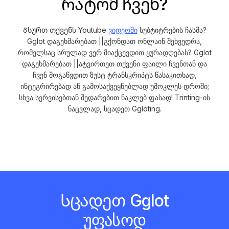
Რატომ ჩვენ?
Გსურთ თქვენს Youtube
ვიდეოში
სუბტიტრების ჩასმა?
Gglot დაგეხმარებათ ||გქონდათ ონლაინ შეხვედრა,
რომელსაც სრულად ვერ მიაქცევდით ყურადღებას? Gglot
დაგეხმარებათ ||ატვირთეთ თქვენი ფაილი ჩვენთან და
ჩვენ მოგაწვდით ზუსტ ტრანსკრიპტს წასაკითხად,
ინტეგრირებად ან გამოსაქვეყნებლად უმოკლეს დროში;
სხვა სერვისებთან შედარებით ნაკლებ ფასად! Trinting-ის
ნაცვლად, სცადეთ Ggloting.
Სცადეთ Gglot
უფასოდ