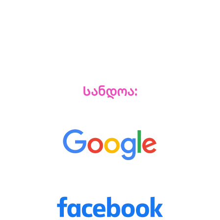
Სანდოა: