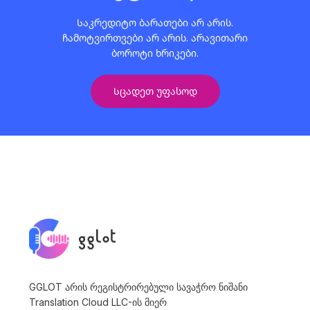
Საკრედიტო ბარათები არ არის.
ჩამოტვირთვები არ არის. არავითარი
ბოროტი ხრიკები.
Სცადეთ უფასოდ
GGLOT არის რეგისტრირებული სავაჭრო ნიშანი
Translation Cloud LLC-ის მიერ