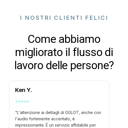
I NOSTRI CLIENTI FELICI
Come abbiamo
migliorato il flusso di
lavoro delle persone?
Ken Y.
⭐
⭐
⭐
⭐
⭐
“L'attenzione ai dettagli di GGLOT, anche con
l'audio fortemente accentato, è
impressionante. È un servizio affidabile per