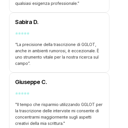
qualsiasi esigenza professionale.”
Sabira D.
⭐
⭐
⭐
⭐
⭐
“La precisione della trascrizione di GGLOT,
anche in ambienti rumorosi, è eccezionale. È
uno strumento vitale per la nostra ricerca sul
campo”.
Giuseppe C.
⭐
⭐
⭐
⭐
⭐
"Il tempo che risparmio utilizzando GGLOT per
la trascrizione delle interviste mi consente di
concentrarmi maggiormente sugli aspetti
creativi della mia scrittura."