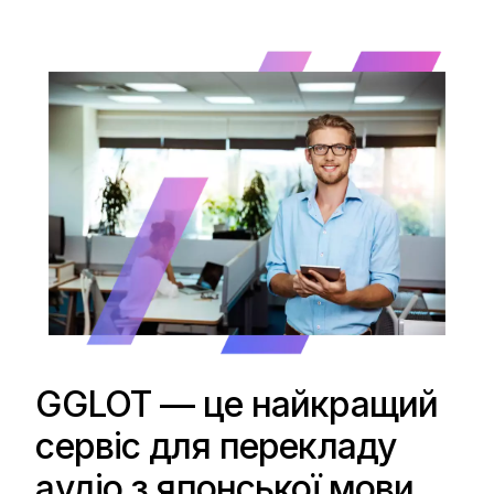
GGLOT — це найкращий
сервіс для перекладу
аудіо з японської мови