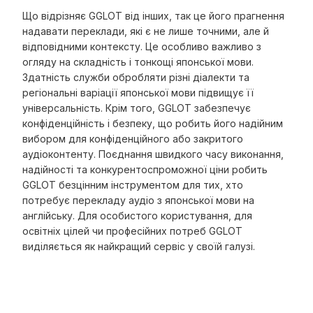
Що відрізняє GGLOT від інших, так це його прагнення
надавати переклади, які є не лише точними, але й
відповідними контексту. Це особливо важливо з
огляду на складність і тонкощі японської мови.
Здатність служби обробляти різні діалекти та
регіональні варіації японської мови підвищує її
універсальність. Крім того, GGLOT забезпечує
конфіденційність і безпеку, що робить його надійним
вибором для конфіденційного або закритого
аудіоконтенту. Поєднання швидкого часу виконання,
надійності та конкурентоспроможної ціни робить
GGLOT безцінним інструментом для тих, хто
потребує перекладу аудіо з японської мови на
англійську. Для особистого користування, для
освітніх цілей чи професійних потреб GGLOT
виділяється як найкращий сервіс у своїй галузі.