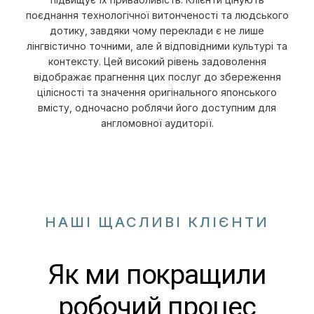
поєднання технологічної витонченості та людського
дотику, завдяки чому переклади є не лише
лінгвістично точними, але й відповідними культурі та
контексту. Цей високий рівень задоволення
відображає прагнення цих послуг до збереження
цілісності та значення оригінального японського
вмісту, одночасно роблячи його доступним для
англомовної аудиторії.
НАШІ ЩАСЛИВІ КЛІЄНТИ
Як ми покращили
робочий процес