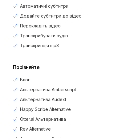
Автоматичні субтитри
Додайте субтитри до відео
Перекладіть відео
Транскрибувати аудіо
Транскрипція mp3
Порівняйте
Блог
Альтернатива Amberscript
Альтернатива Audext
Happy Scribe Alternative
Otter.ai Альтернатива
Rev Alternative