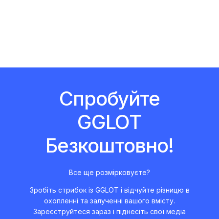
Спробуйте
GGLOT
Безкоштовно!
Все ще розмірковуєте?
Зробіть стрибок із GGLOT і відчуйте різницю в
охопленні та залученні вашого вмісту.
Зареєструйтеся зараз і піднесіть свої медіа