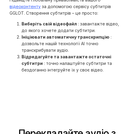
відеоконтенту
за допомогою сервісу субтитрів
GGLOT. Створення субтитрів – це просто:
Виберіть свій відеофайл
: завантажте відео,
до якого хочете додати субтитри.
Ініціювати автоматичну транскрипцію
:
дозвольте нашій технології AI точно
транскрибувати аудіо.
Відредагуйте та завантажте остаточні
субтитри
: точно налаштуйте субтитри та
бездоганно інтегруйте їх у своє відео.
Перекладайте аудіо з