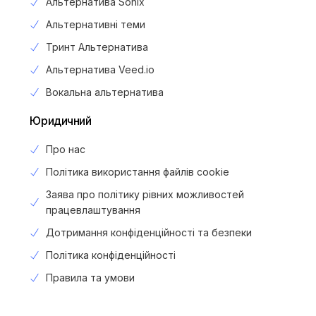
Альтернатива Sonix
Альтернативні теми
Тринт Альтернатива
Альтернатива Veed.io
Вокальна альтернатива
Юридичний
Про нас
Політика використання файлів cookie
Заява про політику рівних можливостей
працевлаштування
Дотримання конфіденційності та безпеки
Політика конфіденційності
Login
Правила та умови
Зареєструйтесь