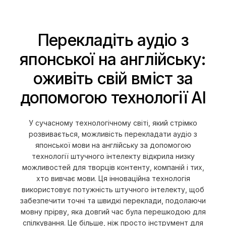
Перекладіть аудіо з
японської на англійську:
оживіть свій вміст за
допомогою технології AI
У сучасному технологічному світі, який стрімко
розвивається, можливість перекладати аудіо з
японської мови на англійську за допомогою
технології штучного інтелекту відкрила низку
можливостей для творців контенту, компаній і тих,
хто вивчає мови. Ця інноваційна технологія
використовує потужність штучного інтелекту, щоб
забезпечити точні та швидкі переклади, подолаючи
мовну прірву, яка довгий час була перешкодою для
спілкування. Це більше, ніж просто інструмент для