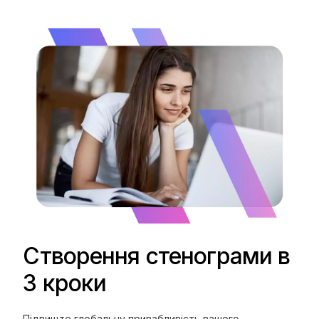
Створення стенограми в
3 кроки
Підвищте глобальну привабливість вашого