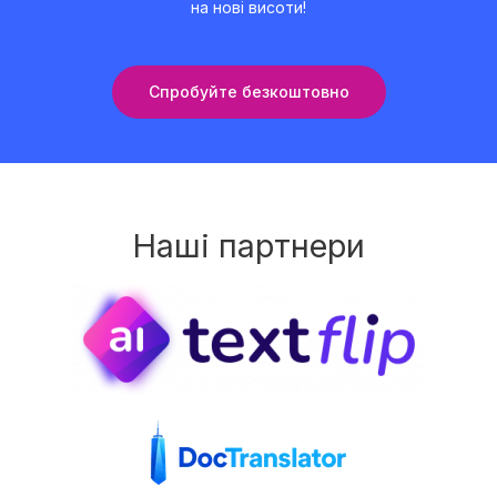
на нові висоти!
Спробуйте безкоштовно
Наші партнери