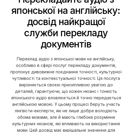
японської на англійську:
досвід найкращої
служби перекладу
документів
Переклад аудіо з японської мови на англійську,
особливо в сфері послуг перекладу документів,
пропонує дивовижне поєднання точності, культурної
чутливості та контекстуальної точності. Ця послуга
вирізняється своєю прискіпливою увагою до
деталей, гарантуючи, що кожен нюанс і тонкість
японського аудіо вловлюється й точно передається
англійською мовою. У цьому процесі беруть участь
лінгвісти-експерти, які не лише добре володіють
обома мовами, але й мають глибоке розуміння
культурних нюансів, які впливають на використання
мови. Цей досвід має вирішальне значення для