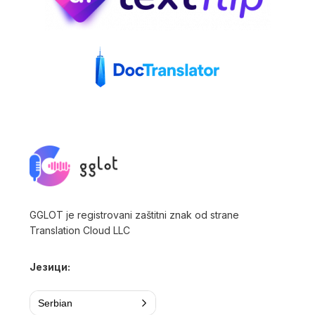
GGLOT je registrovani zaštitni znak od strane
Translation Cloud LLC
Језици:
Serbian