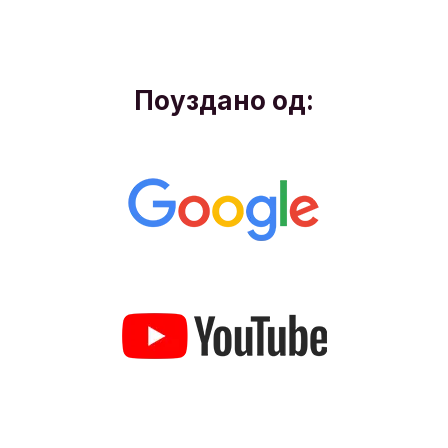
Поуздано од: